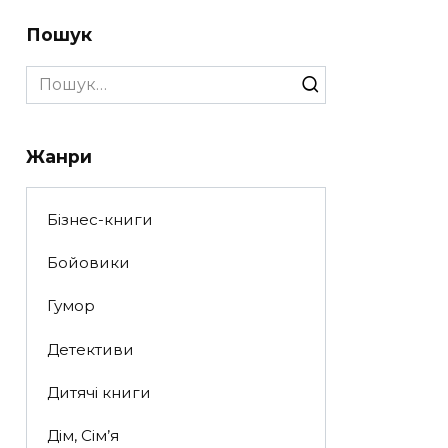
Пошук
Search
for:
Жанри
Бізнес-книги
Бойовики
Гумор
Детективи
Дитячі книги
Дім, Сім’я