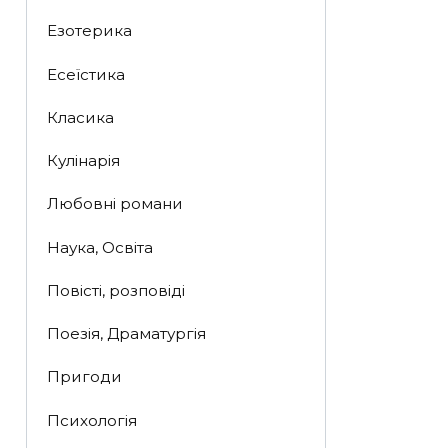
Езотерика
Есеїстика
Класика
Кулінарія
Любовні романи
Наука, Освіта
Повісті, розповіді
Поезія, Драматургія
Пригоди
Психологія