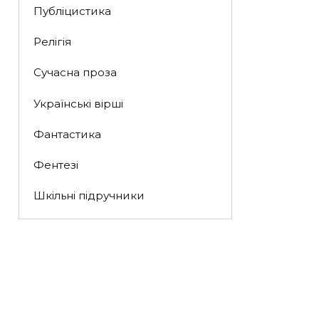
Публіцистика
Релігія
Сучасна проза
Українські вірші
Фантастика
Фентезі
Шкільні підручники