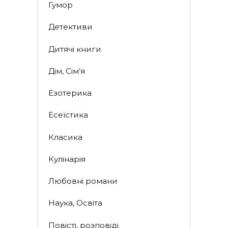
Гумор
Детективи
Дитячі книги
Дім, Сім’я
Езотерика
Есеїстика
Класика
Кулінарія
Любовні романи
Наука, Освіта
Повісті, розповіді