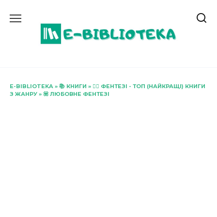
Перейти
до
вмісту
E-BIBLIOTEKA
»
📚 КНИГИ
»
🧝‍♂️ ФЕНТЕЗІ - ТОП (НАЙКРАЩІ) КНИГИ
З ЖАНРУ
»
💟 ЛЮБОВНЕ ФЕНТЕЗІ