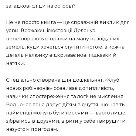
загадкові сліди на острові?
Це не просто книга — це справжній виклик для
уяви. Вражаючі ілюстрації Делануа
перетворюють сторінки на мапу незвіданих
земель, куди хочеться ступити ногою, а кожна
деталь малюнку відкриває нові підказки й
натяки.
Спеціально створена для дошкільнят, «Клуб
нових робінзонів» розвиває допитливість,
навички спостереження та логічне мислення.
Водночас вона дарує дітям відчуття, що навіть
найменші можуть бути героями — варто лише
зібратись із друзями, вірити у себе і вирушити
назустріч пригодам.