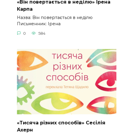
«Він повертається в неділю» Ірена
Карпа
Назва: Він повертається в неділю
Письменник: Ірена
0
584
«Тисяча різних способів» Сесілія
Ахерн