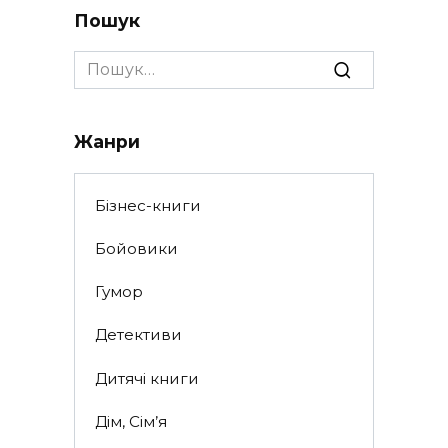
Пошук
Search
for:
Жанри
Бізнес-книги
Бойовики
Гумор
Детективи
Дитячі книги
Дім, Сім’я