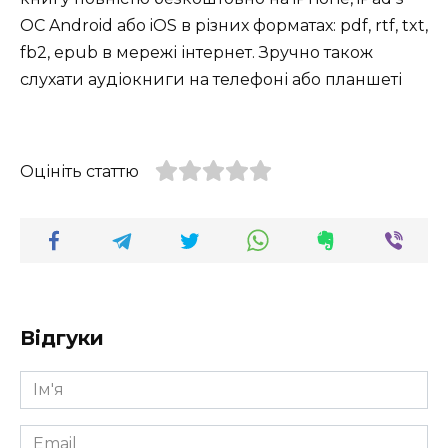
ОС Android або iOS в різних форматах: pdf, rtf, txt,
fb2, epub в мережі інтернет. Зручно також
слухати аудіокниги на телефоні або планшеті
Оцініть статтю
Відгуки
Ім'я
*
Email