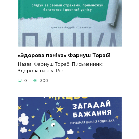
«Здорова паніка» Фарнуш Торабі
Назва: Фарнуш Торабі Письменник:
Здорова паніка Рік
0
300