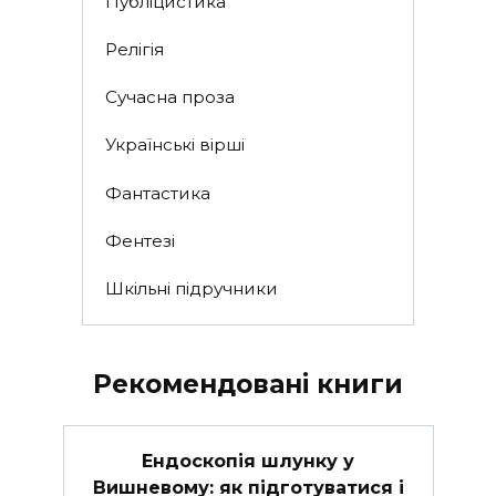
Публіцистика
Релігія
Сучасна проза
Українські вірші
Фантастика
Фентезі
Шкільні підручники
Рекомендовані книги
Ендоскопія шлунку у
Вишневому: як підготуватися і