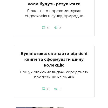
коли будуть результати
Якщо лікар порекомендував
ендоскопію шлунку, природно
0
3
Букіністика: як знайти рідкісні
книги та сформувати цінну
колекцію
Пошук рідкісних видань серед тисяч
пропозицій на ринку
0
5