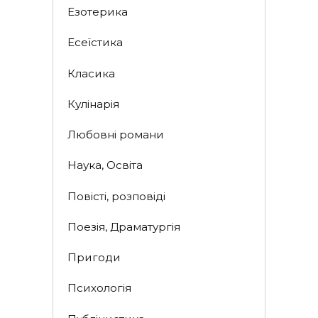
Езотерика
Есеїстика
Класика
Кулінарія
Любовні романи
Наука, Освіта
Повісті, розповіді
Поезія, Драматургія
Пригоди
Психологія