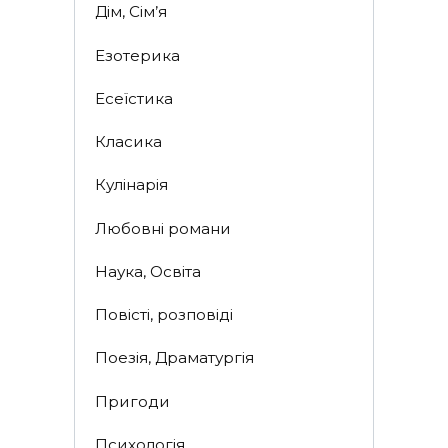
Дім, Сім’я
Езотерика
Есеїстика
Класика
Кулінарія
Любовні романи
Наука, Освіта
Повісті, розповіді
Поезія, Драматургія
Пригоди
Психологія