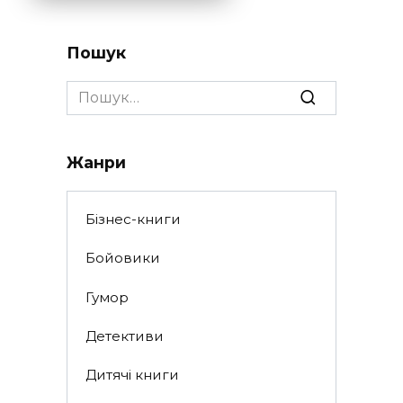
Пошук
Search
for:
Жанри
Бізнес-книги
Бойовики
Гумор
Детективи
Дитячі книги