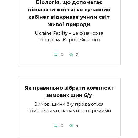
Біологія, що допомагає
пізнавати життя: як сучасний
кабінет відкриває учням світ
живої природи
Ukraine Facility – це фінансова
програма Європейського
0
2
Як правильно зібрати комплект
зимових шин б/у
Зимові шини б/у продаються
комплектами, парами та окремими
0
4