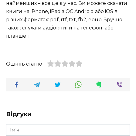
найменших – все це є у нас. Ви можете скачати
книги на iPhone, iPad з ОС Android або iOS в
різних форматах: pdf, rtf, txt, fb2, epub. Зручно
також слухати аудіокниги на телефоні або
планшеті.
Оцініть статтю
Відгуки
Ім'я
*