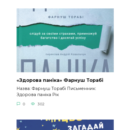
«Здорова паніка» Фарнуш Торабі
Назва: Фарнуш Торабі Письменник:
Здорова паніка Рік
0
302