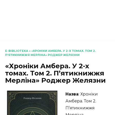
E-BIBLIOTEKA
»
«ХРОНІКИ АМБЕРА. У 2-Х ТОМАХ. ТОМ 2.
П’ЯТИКНИЖЖЯ МЕРЛІНА» РОДЖЕР ЖЕЛЯЗНИ
«Хроніки Амбера. У 2-х
томах. Том 2. П’ятикнижжя
Мерліна» Роджер Желязни
Назва
: Хроніки
Амбера. Том 2.
П’ятикнижжя
Мерліна