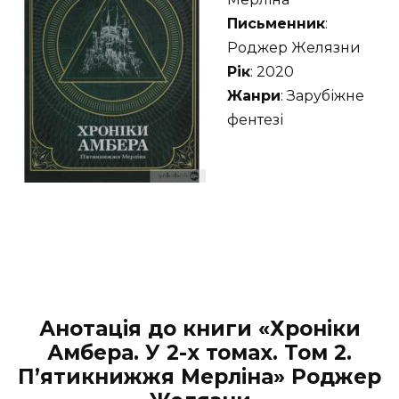
Письменник
:
Роджер Желязни
Рік
: 2020
Жанри
: Зарубіжне
фентезі
Анотація до книги
«Хроніки
Амбера. У 2-х томах. Том 2.
П’ятикнижжя Мерліна» Роджер