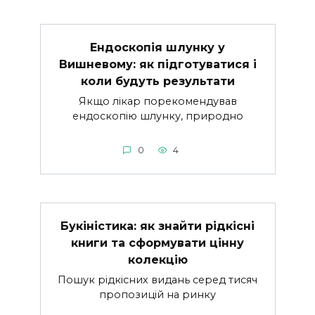
Ендоскопія шлунку у
Вишневому: як підготуватися і
коли будуть результати
Якщо лікар порекомендував
ендоскопію шлунку, природно
0
4
Букіністика: як знайти рідкісні
книги та сформувати цінну
колекцію
Пошук рідкісних видань серед тисяч
пропозицій на ринку