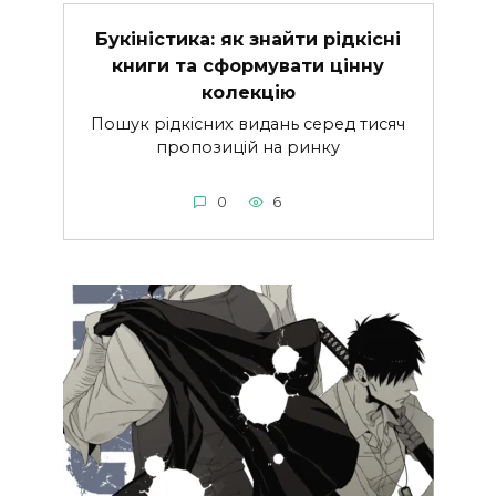
Букіністика: як знайти рідкісні
книги та сформувати цінну
колекцію
Пошук рідкісних видань серед тисяч
пропозицій на ринку
0
6