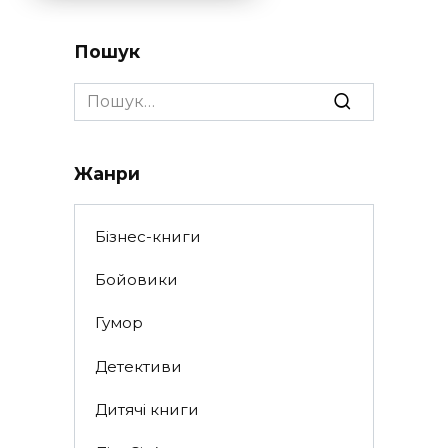
Пошук
Search
for:
Жанри
Бізнес-книги
Бойовики
Гумор
Детективи
Дитячі книги