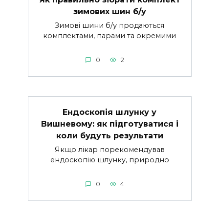
зимових шин б/у
Зимові шини б/у продаються
комплектами, парами та окремими
0
2
Ендоскопія шлунку у
Вишневому: як підготуватися і
коли будуть результати
Якщо лікар порекомендував
ендоскопію шлунку, природно
0
4