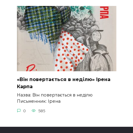
«Він повертається в неділю» Ірена
Карпа
Назва: Він повертається в неділю
Письменник: Ірена
0
585