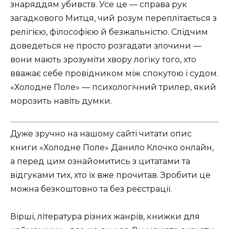
знаряддям убивств. Усе це — справа рук
загадкового Митця, чий розум переплітається з
релігією, філософією й безжальністю. Слідчим
доведеться не просто розгадати злочини —
вони мають зрозуміти хвору логіку того, хто
вважає себе провідником між спокутою і судом.
«Холодне Поле» — психологічний трилер, який
морозить навіть думки.
Дуже зручно на нашому сайті читати опис
книги «Холодне Поле» Данило Клочко онлайн,
а перед цим ознайомитись з цитатами та
відгуками тих, хто їх вже прочитав. Зробити це
можна безкоштовно та без реєстрації.
Вірші, література різних жанрів, книжки для