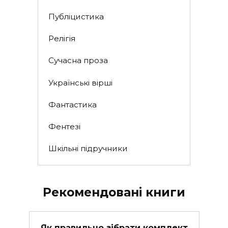
Публіцистика
Релігія
Сучасна проза
Українські вірші
Фантастика
Фентезі
Шкільні підручники
Рекомендовані книги
Як правильно зібрати комплект