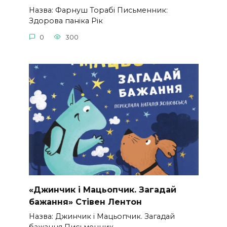
Назва: Фарнуш Торабі Письменник:
Здорова паніка Рік
0
300
«Джинчик і Мацьопчик. Загадай
бажання» Стівен Лентон
Назва: Джинчик і Мацьопчик. Загадай
бажання Письменник