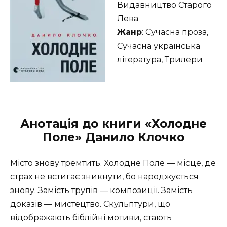
Видавництво Старого
Лева
Жанр
: Сучасна проза,
Сучасна українська
література, Трилери
Анотація до книги «Холодне
Поле» Данило Клочко
Місто знову тремтить. Холодне Поле — місце, де
страх не встигає зникнути, бо народжується
знову. Замість трупів — композиції. Замість
доказів — мистецтво. Скульптури, що
відображають біблійні мотиви, стають