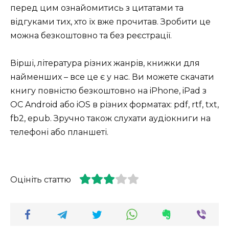
перед цим ознайомитись з цитатами та
відгуками тих, хто їх вже прочитав. Зробити це
можна безкоштовно та без реєстрації.
Вірші, література різних жанрів, книжки для
найменших – все це є у нас. Ви можете скачати
книгу повністю безкоштовно на iPhone, iPad з
ОС Android або iOS в різних форматах: pdf, rtf, txt,
fb2, epub. Зручно також слухати аудіокниги на
телефоні або планшеті.
Оцініть статтю