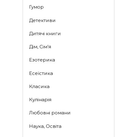
Гумор
Детективи
Дитячі книги
Дім, Сім’я
Езотерика
Есеїстика
Класика
Кулінарія
Любовні романи
Наука, Освіта