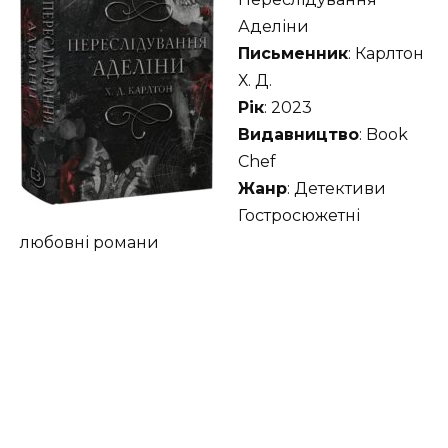
Аделіни
Письменник
: Карлтон
Х. Д.
Рік
: 2023
Видавництво
: Book
Chef
Жанр
: Детективи
Гостросюжетні
любовні романи