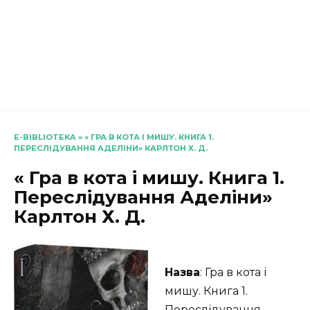
E-BIBLIOTEKA
»
« ГРА В КОТА І МИШУ. КНИГА 1.
ПЕРЕСЛІДУВАННЯ АДЕЛІНИ» КАРЛТОН Х. Д.
« Гра в кота і мишу. Книга 1.
Переслідування Аделіни»
Карлтон Х. Д.
Назва
: Гра в кота і
мишу. Книга 1.
Переслідування