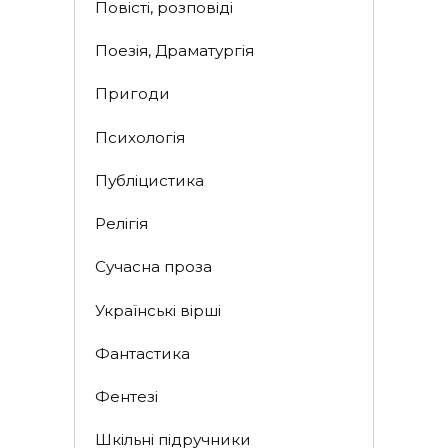
Повісті, розповіді
Поезія, Драматургія
Пригоди
Психологія
Публіцистика
Релігія
Сучасна проза
Українські вірші
Фантастика
Фентезі
Шкільні підручники