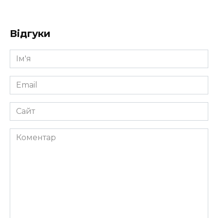
Відгуки
Ім'я
*
Email
*
Сайт
Коментар