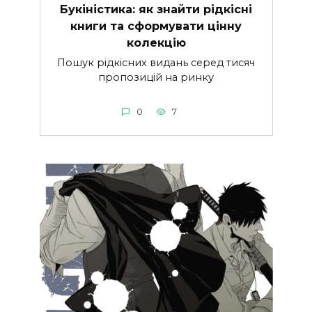
Букіністика: як знайти рідкісні
книги та сформувати цінну
колекцію
Пошук рідкісних видань серед тисяч
пропозицій на ринку
0
7