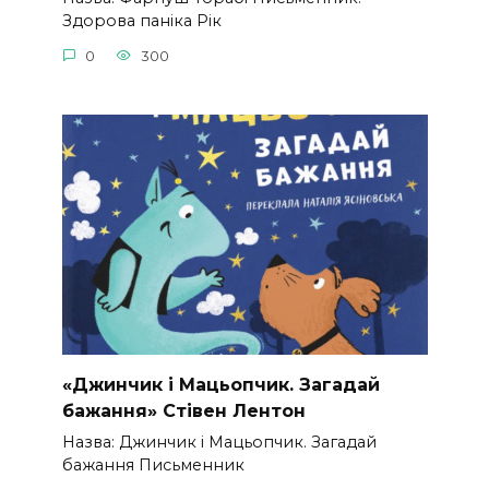
Здорова паніка Рік
0
300
«Джинчик і Мацьопчик. Загадай
бажання» Стівен Лентон
Назва: Джинчик і Мацьопчик. Загадай
бажання Письменник