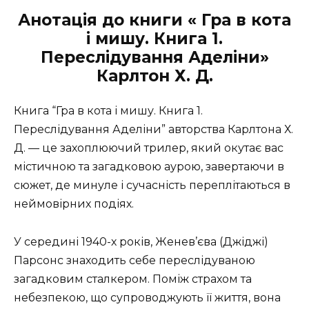
Анотація до книги « Гра в кота
і мишу. Книга 1.
Переслідування Аделіни»
Карлтон Х. Д.
Книга “Гра в кота і мишу. Книга 1.
Переслідування Аделіни” авторства Карлтона Х.
Д. — це захоплюючий трилер, який окутає вас
містичною та загадковою аурою, завертаючи в
сюжет, де минуле і сучасність переплітаються в
неймовірних подіях.
У середині 1940-х років, Женев’єва (Джіджі)
Парсонс знаходить себе переслідуваною
загадковим сталкером. Поміж страхом та
небезпекою, що супроводжують її життя, вона