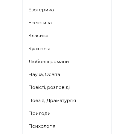
Езотерика
Есеїстика
Класика
Кулінарія
Любовні романи
Наука, Освіта
Повісті, розповіді
Поезія, Драматургія
Пригоди
Психологія