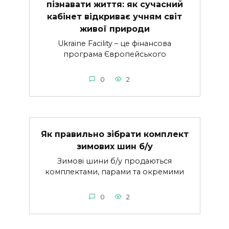
пізнавати життя: як сучасний
кабінет відкриває учням світ
живої природи
Ukraine Facility – це фінансова
програма Європейського
0
2
Як правильно зібрати комплект
зимових шин б/у
Зимові шини б/у продаються
комплектами, парами та окремими
0
2