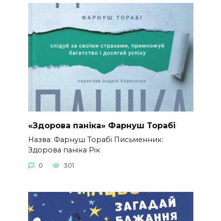
«Здорова паніка» Фарнуш Торабі
Назва: Фарнуш Торабі Письменник:
Здорова паніка Рік
0
301