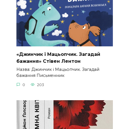
«Джинчик і Мацьопчик. Загадай
бажання» Стівен Лентон
Назва: Джинчик і Мацьопчик. Загадай
бажання Письменник
0
203