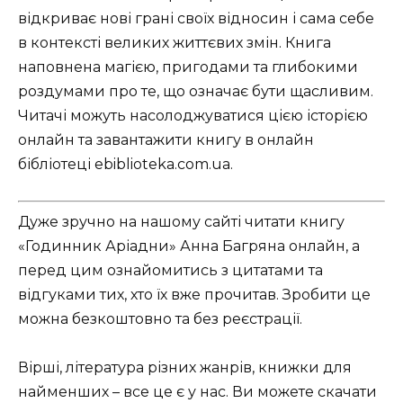
відкриває нові грані своїх відносин і сама себе
в контексті великих життєвих змін. Книга
наповнена магією, пригодами та глибокими
роздумами про те, що означає бути щасливим.
Читачі можуть насолоджуватися цією історією
онлайн та завантажити книгу в онлайн
бібліотеці ebiblioteka.com.ua.
Дуже зручно на нашому сайті читати книгу
«Годинник Аріадни» Анна Багряна онлайн, а
перед цим ознайомитись з цитатами та
відгуками тих, хто їх вже прочитав. Зробити це
можна безкоштовно та без реєстрації.
Вірші, література різних жанрів, книжки для
найменших – все це є у нас. Ви можете скачати