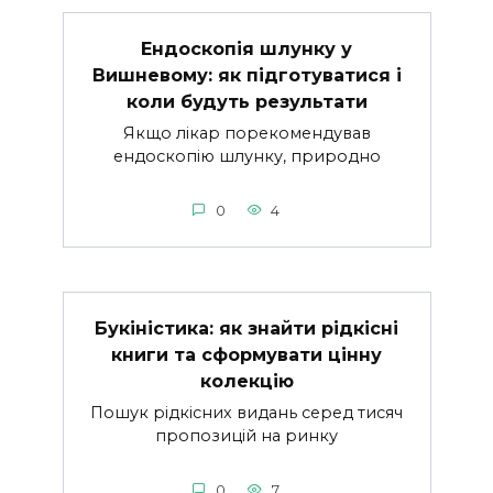
Ендоскопія шлунку у
Вишневому: як підготуватися і
коли будуть результати
Якщо лікар порекомендував
ендоскопію шлунку, природно
0
4
Букіністика: як знайти рідкісні
книги та сформувати цінну
колекцію
Пошук рідкісних видань серед тисяч
пропозицій на ринку
0
7