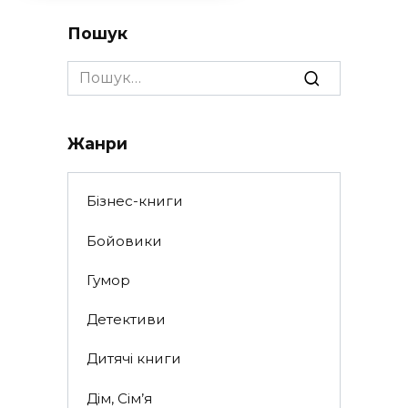
Пошук
Search
for:
Жанри
Бізнес-книги
Бойовики
Гумор
Детективи
Дитячі книги
Дім, Сім’я