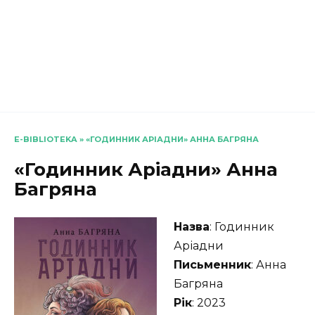
E-BIBLIOTEKA
»
«ГОДИННИК АРІАДНИ» АННА БАГРЯНА
«Годинник Аріадни» Анна
Багряна
Назва
: Годинник
Аріадни
Письменник
: Анна
Багряна
Рік
: 2023