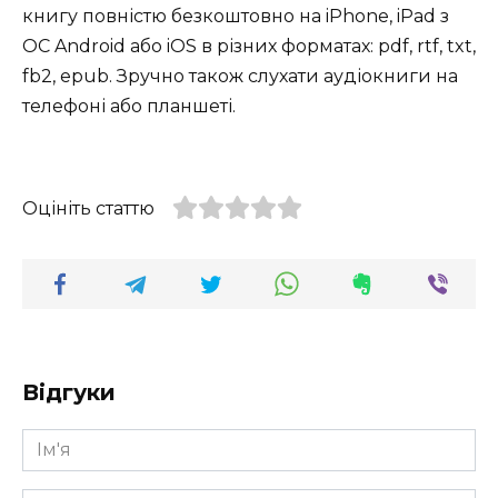
книгу повністю безкоштовно на iPhone, iPad з
ОС Android або iOS в різних форматах: pdf, rtf, txt,
fb2, epub. Зручно також слухати аудіокниги на
телефоні або планшеті.
Оцініть статтю
Відгуки
Ім'я
*