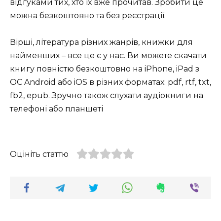
відгуками тих, хто їх вже прочитав. Зробити це
можна безкоштовно та без реєстрації.
Вірші, література різних жанрів, книжки для
найменших – все це є у нас. Ви можете скачати
книгу повністю безкоштовно на iPhone, iPad з
ОС Android або iOS в різних форматах: pdf, rtf, txt,
fb2, epub. Зручно також слухати аудіокниги на
телефоні або планшеті
Оцініть статтю