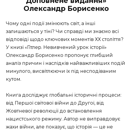
Доповнене видання»
Олександр Борисенко
Чому одні події змінюють світ, а інші
залишаються у тіні? Чи справді ми знаємо всі
відповіді щодо ключових моментів ХХ століття?
У книзі «Гітлер. Невивчений урок історії»
Олександр Борисенко пропонує глибший
аналіз причин і наслідків найважливіших подій
минулого, висвітлюючи їх під несподіваним
кутом.
Книга досліджує глобальні історичні процеси:
від Першої світової війни до Другої, від
Жовтневої революції до встановлення
нацистського режиму. Автор не виправдовує
жахи війни, але показує, що історія — це не