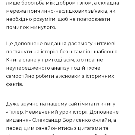
лише боротьба між добром і злом, а складна
мережа причинно-наслідкових зв’язків, які
необхідно розуміти, щоб не повторювати
помилок минулого.
Це доповнене видання дає змогу читачеві
поглянути на історію без штампів і шаблонів.
Книга стане у пригоді всім, хто прагне
неупередженого аналізу подій і хоче
самостійно робити висновки з історичних
фактів.
Дуже зручно на нашому сайті читати книгу
«Гітлер. Невивчений урок історії. Доповнене
видання» Олександр Борисенко онлайн, а
перед цим ознайомитись з цитатами та