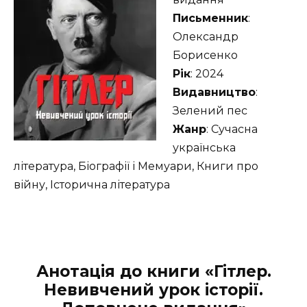
Письменник
:
Олександр
Борисенко
Рік
: 2024
Видавництво
:
Зелений пес
Жанр
: Сучасна
українська
література, Біографії і Мемуари, Книги про
війну, Історична література
Анотація до книги «Гітлер.
Невивчений урок історії.