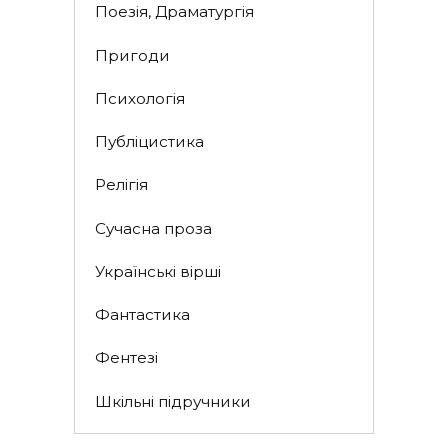
Поезія, Драматургія
Пригоди
Психологія
Публіцистика
Релігія
Сучасна проза
Українські вірші
Фантастика
Фентезі
Шкільні підручники