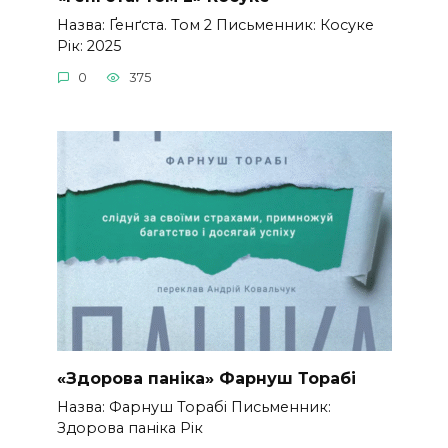
Назва: Ґенґста. Том 2 Письменник: Косуке
Рік: 2025
0
375
«Здорова паніка» Фарнуш Торабі
Назва: Фарнуш Торабі Письменник:
Здорова паніка Рік