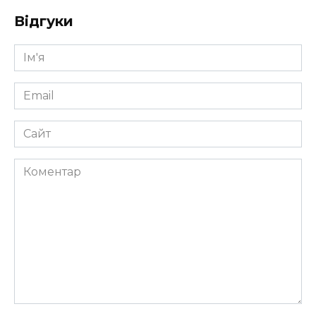
Відгуки
Ім'я
*
Email
*
Сайт
Коментар