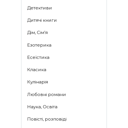
Детективи
Дитячі книги
Дім, Сім’я
Езотерика
Есеїстика
Класика
Кулінарія
Любовні романи
Наука, Освіта
Повісті, розповіді