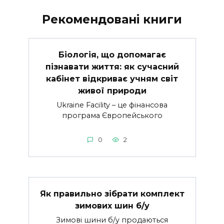
Рекомендовані книги
Біологія, що допомагає
пізнавати життя: як сучасний
кабінет відкриває учням світ
живої природи
Ukraine Facility – це фінансова
програма Європейського
0
2
Як правильно зібрати комплект
зимових шин б/у
Зимові шини б/у продаються