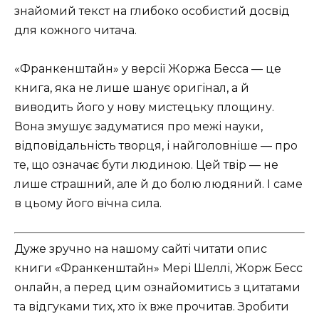
знайомий текст на глибоко особистий досвід
для кожного читача.
«Франкенштайн» у версії Жоржа Бесса — це
книга, яка не лише шанує оригінал, а й
виводить його у нову мистецьку площину.
Вона змушує задуматися про межі науки,
відповідальність творця, і найголовніше — про
те, що означає бути людиною. Цей твір — не
лише страшний, але й до болю людяний. І саме
в цьому його вічна сила.
Дуже зручно на нашому сайті читати опис
книги «Франкенштайн» Мері Шеллі, Жорж Бесс
онлайн, а перед цим ознайомитись з цитатами
та відгуками тих, хто їх вже прочитав. Зробити