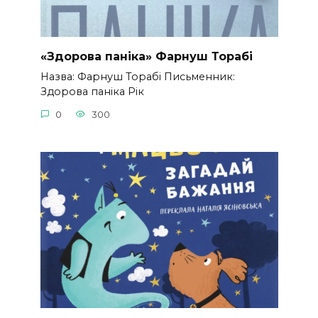
«Здорова паніка» Фарнуш Торабі
Назва: Фарнуш Торабі Письменник:
Здорова паніка Рік
0
300