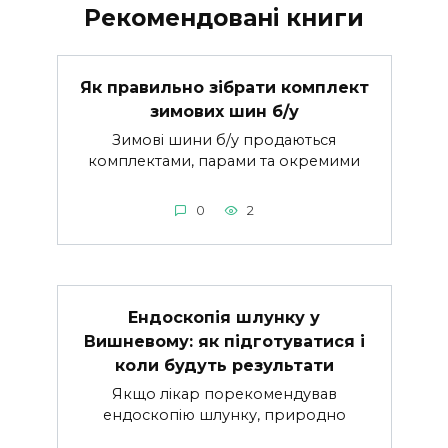
Рекомендовані книги
Як правильно зібрати комплект
зимових шин б/у
Зимові шини б/у продаються
комплектами, парами та окремими
0
2
Ендоскопія шлунку у
Вишневому: як підготуватися і
коли будуть результати
Якщо лікар порекомендував
ендоскопію шлунку, природно