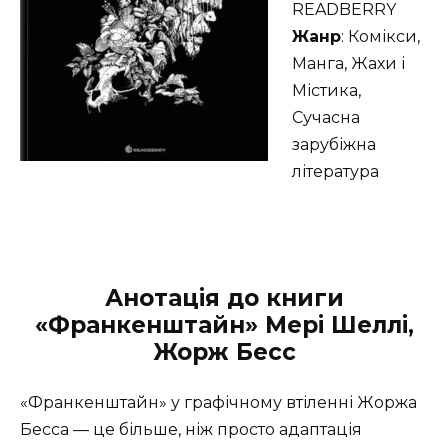
READBERRY
Жанр
: Комікси,
Манга, Жахи і
Містика,
Сучасна
зарубіжна
література
Анотація до книги
«Франкенштайн» Мері Шеллі,
Жорж Бесс
«Франкенштайн» у графічному втіленні Жоржа
Бесса — це більше, ніж просто адаптація