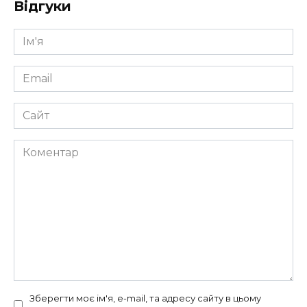
Відгуки
Ім'я
*
Email
*
Сайт
Коментар
Зберегти моє ім'я, e-mail, та адресу сайту в цьому