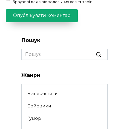
браузері для моїх подальших коментарів.
Пошук
Search
for:
Жанри
Бізнес-книги
Бойовики
Гумор