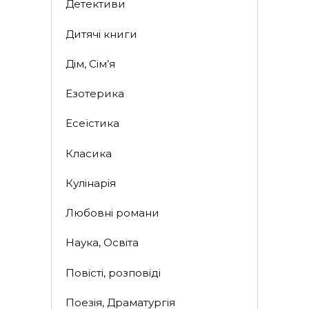
Детективи
Дитячі книги
Дім, Сім’я
Езотерика
Есеїстика
Класика
Кулінарія
Любовні романи
Наука, Освіта
Повісті, розповіді
Поезія, Драматургія