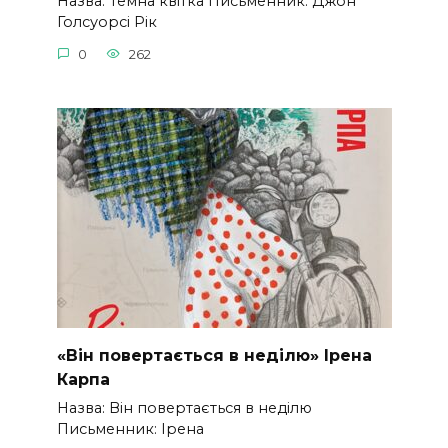
Назва: Темна квітка Письменник: Джон
Голсуорсі Рік
0
262
«Він повертається в неділю» Ірена
Карпа
Назва: Він повертається в неділю
Письменник: Ірена