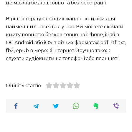
це можна безкоштовно та без реєстрації.
Вірші, література різних жанрів, книжки для
найменших – все це є у нас. Ви можете скачати
книгу повністю безкоштовно на iPhone, iPad з
ОС Android або iOS в різних форматах: pdf, rtf, txt,
fb2, epub в мережі інтернет. Зручно також
слухати аудіокниги на телефоні або планшеті
Оцініть статтю