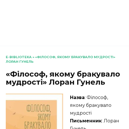
E-BIBLIOTEKA
»
«ФІЛОСОФ, ЯКОМУ БРАКУВАЛО МУДРОСТІ»
ЛОРАН ГУНЕЛЬ
«Філософ, якому бракувало
мудрості» Лоран Гунель
Назва
: Філософ,
якому бракувало
мудрості
Письменник
: Лоран
Гунель