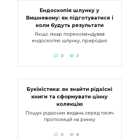
Ендоскопія шлунку у
Вишневому: як підготуватися і
коли будуть результати
Якщо лікар порекомендував
ендоскопію шлунку, природно
0
3
Букіністика: як знайти рідкісні
книги та сформувати цінну
колекцію
Пошук рідкісних видань серед тисяч
пропозицій на ринку
0
6