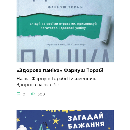
«Здорова паніка» Фарнуш Торабі
Назва: Фарнуш Торабі Письменник:
Здорова паніка Рік
0
300