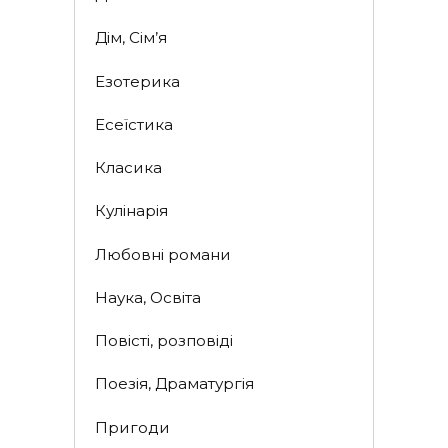
Дім, Сім’я
Езотерика
Есеїстика
Класика
Кулінарія
Любовні романи
Наука, Освіта
Повісті, розповіді
Поезія, Драматургія
Пригоди