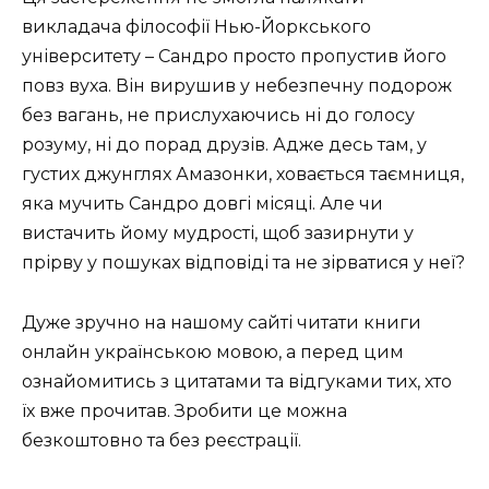
викладача філософії Нью-Йоркського
університету – Сандро просто пропустив його
повз вуха. Він вирушив у небезпечну подорож
без вагань, не прислухаючись ні до голосу
розуму, ні до порад друзів. Адже десь там, у
густих джунглях Амазонки, ховається таємниця,
яка мучить Сандро довгі місяці. Але чи
вистачить йому мудрості, щоб зазирнути у
прірву у пошуках відповіді та не зірватися у неї?
Дуже зручно на нашому сайті читати книги
онлайн українською мовою, а перед цим
ознайомитись з цитатами та відгуками тих, хто
їх вже прочитав. Зробити це можна
безкоштовно та без реєстрації.