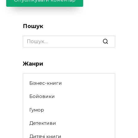
Пошук
Search
for:
Жанри
Бізнес-книги
Бойовики
Гумор
Детективи
Дитячі книги