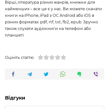
Вірші, література різних жанрів, книжки для
найменших – все це є у нас. Ви можете скачати
книги на iPhone, iPad з ОС Android або iOS в
різних форматах: pdf, rtf, txt, fb2, epub. Зручно
також слухати аудіокниги на телефоні або
планшеті.
Оцініть статтю
Відгуки
Ім'я