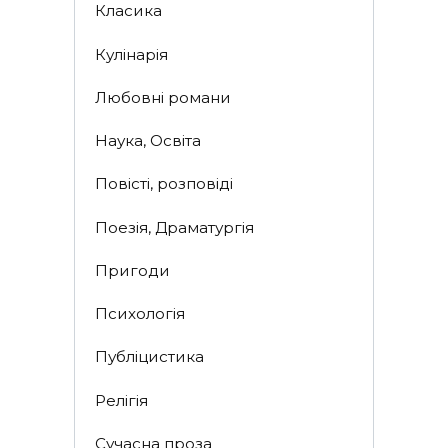
Класика
Кулінарія
Любовні романи
Наука, Освіта
Повісті, розповіді
Поезія, Драматургія
Пригоди
Психологія
Публіцистика
Релігія
Сучасна проза