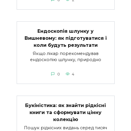
Ендоскопія шлунку у
Вишневому: як підготуватися і
коли будуть результати
Якщо лікар порекомендував
ендоскопію шлунку, природно
0
4
Букіністика: як знайти рідкісні
книги та сформувати цінну
колекцію
Пошук рідкісних видань серед тисяч