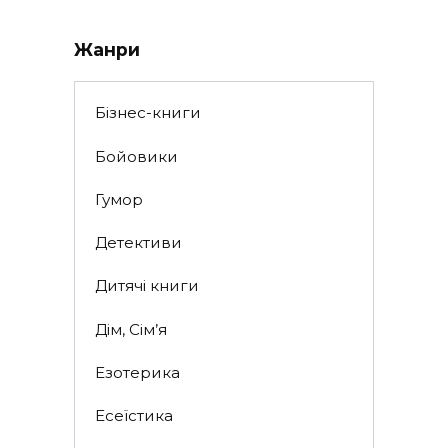
Жанри
Бізнес-книги
Бойовики
Гумор
Детективи
Дитячі книги
Дім, Сім’я
Езотерика
Есеїстика