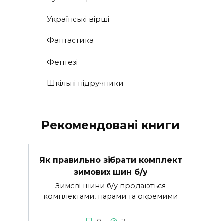
Українські вірші
Фантастика
Фентезі
Шкільні підручники
Рекомендовані книги
Як правильно зібрати комплект
зимових шин б/у
Зимові шини б/у продаються
комплектами, парами та окремими
0
2