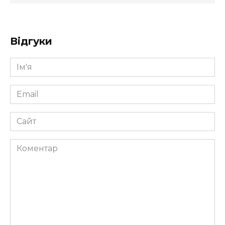
Відгуки
Ім'я
*
Email
*
Сайт
Коментар