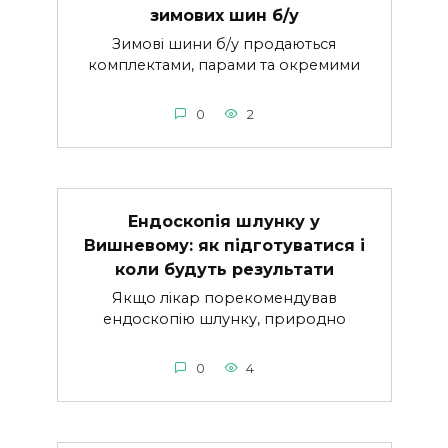
зимових шин б/у
Зимові шини б/у продаються
комплектами, парами та окремими
0
2
Ендоскопія шлунку у
Вишневому: як підготуватися і
коли будуть результати
Якщо лікар порекомендував
ендоскопію шлунку, природно
0
4