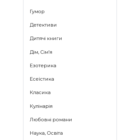
Гумор
Детективи
Дитячі книги
Дім, Сім’я
Езотерика
Есеїстика
Класика
Кулінарія
Любовні романи
Наука, Освіта