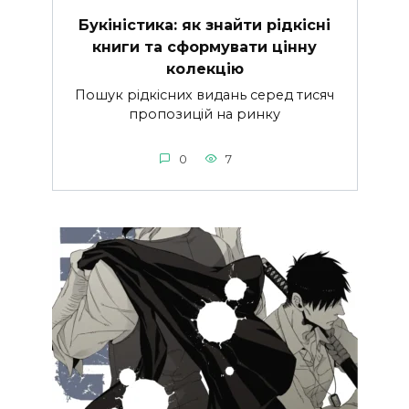
Букіністика: як знайти рідкісні
книги та сформувати цінну
колекцію
Пошук рідкісних видань серед тисяч
пропозицій на ринку
0
7