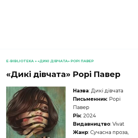
E-BIBLIOTEKA
»
«ДИКІ ДІВЧАТА» РОРІ ПАВЕР
«Дикі дівчата» Рорі Павер
Назва
: Дикі дівчата
Письменник
: Рорі
Павер
Рік
: 2024
Видавництво
: Vivat
Жанр
: Сучасна проза,