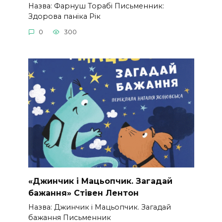
Назва: Фарнуш Торабі Письменник:
Здорова паніка Рік
0
300
«Джинчик і Мацьопчик. Загадай
бажання» Стівен Лентон
Назва: Джинчик і Мацьопчик. Загадай
бажання Письменник