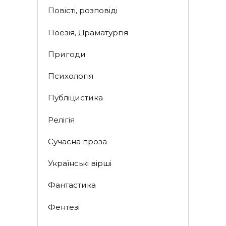
Повісті, розповіді
Поезія, Драматургія
Пригоди
Психологія
Публіцистика
Релігія
Сучасна проза
Українські вірші
Фантастика
Фентезі