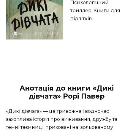
Психологічний
триллер, Книги для
підлітків
Анотація до книги «Дикі
дівчата» Рорі Павер
«Дикі дівчата» — це тривожна і водночас
захоплива історія про виживання, дружбу та
темні таємниці, приховані на ізольованому