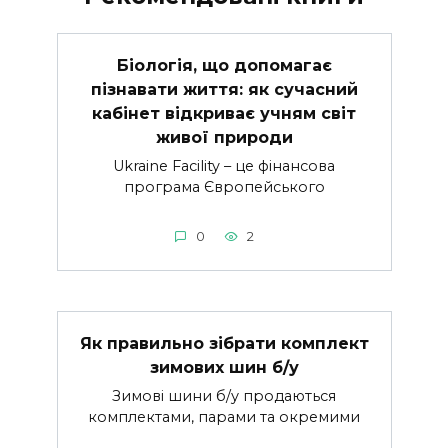
Біологія, що допомагає
пізнавати життя: як сучасний
кабінет відкриває учням світ
живої природи
Ukraine Facility – це фінансова
програма Європейського
0
2
Як правильно зібрати комплект
зимових шин б/у
Зимові шини б/у продаються
комплектами, парами та окремими