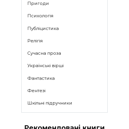
Пригоди
Психологія
Публіцистика
Релігія
Сучасна проза
Українські вірші
Фантастика
Фентезі
Шкільні підручники
Рекомендовані книги