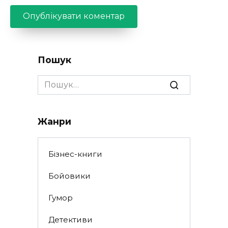
Пошук
Search
for:
Жанри
Бізнес-книги
Бойовики
Гумор
Детективи