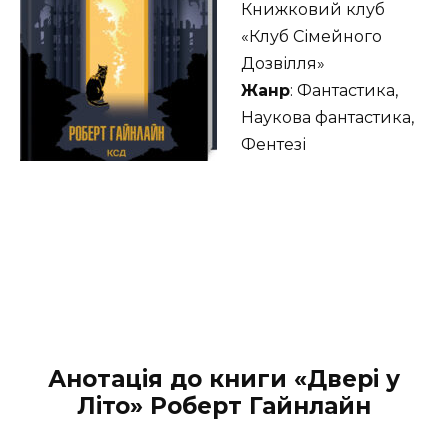
Книжковий клуб
«Клуб Сімейного
Дозвілля»
Жанр
: Фантастика,
Наукова фантастика,
Фентезі
Анотація до книги «Двері у
Літо» Роберт Гайнлайн