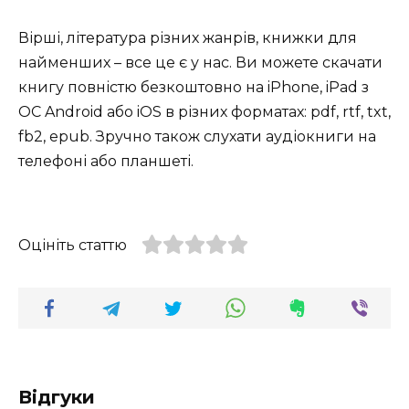
Вірші, література різних жанрів, книжки для
найменших – все це є у нас. Ви можете скачати
книгу повністю безкоштовно на iPhone, iPad з
ОС Android або iOS в різних форматах: pdf, rtf, txt,
fb2, epub. Зручно також слухати аудіокниги на
телефоні або планшеті.
Оцініть статтю
Відгуки