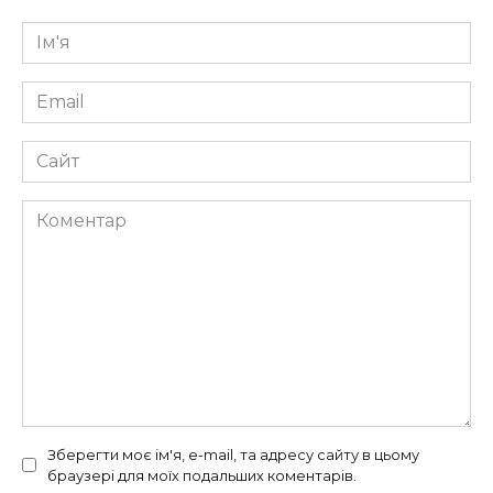
Ім'я
*
Email
*
Сайт
Коментар
Зберегти моє ім'я, e-mail, та адресу сайту в цьому
браузері для моїх подальших коментарів.