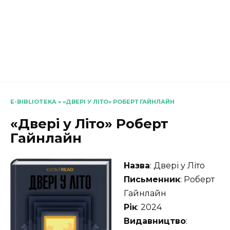
E-BIBLIOTEKA
»
«ДВЕРІ У ЛІТО» РОБЕРТ ГАЙНЛАЙН
«Двері у Літо» Роберт
Гайнлайн
Назва
: Двері у Літо
Письменник
: Роберт
Гайнлайн
Рік
: 2024
Видавництво
: