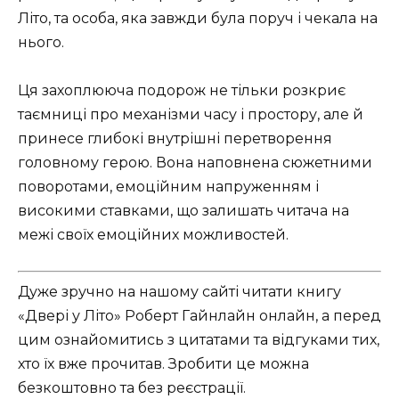
Літо, та особа, яка завжди була поруч і чекала на
нього.
Ця захоплююча подорож не тільки розкриє
таємниці про механізми часу і простору, але й
принесе глибокі внутрішні перетворення
головному герою. Вона наповнена сюжетними
поворотами, емоційним напруженням і
високими ставками, що залишать читача на
межі своїх емоційних можливостей.
Дуже зручно на нашому сайті читати книгу
«Двері у Літо» Роберт Гайнлайн онлайн, а перед
цим ознайомитись з цитатами та відгуками тих,
хто їх вже прочитав. Зробити це можна
безкоштовно та без реєстрації.