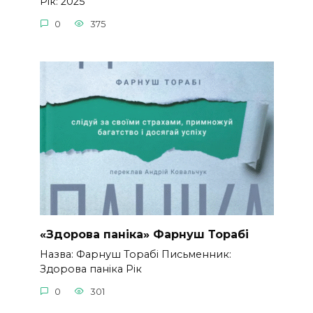
Рік: 2025
0
375
«Здорова паніка» Фарнуш Торабі
Назва: Фарнуш Торабі Письменник:
Здорова паніка Рік
0
301