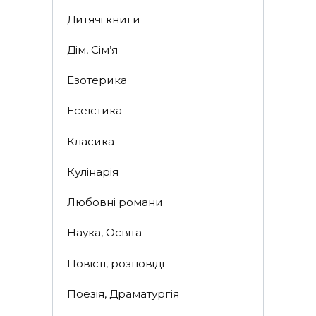
Дитячі книги
Дім, Сім’я
Езотерика
Есеїстика
Класика
Кулінарія
Любовні романи
Наука, Освіта
Повісті, розповіді
Поезія, Драматургія