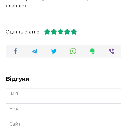
планшеті.
Оцініть статтю
Відгуки
Ім'я
*
Email
*
Сайт