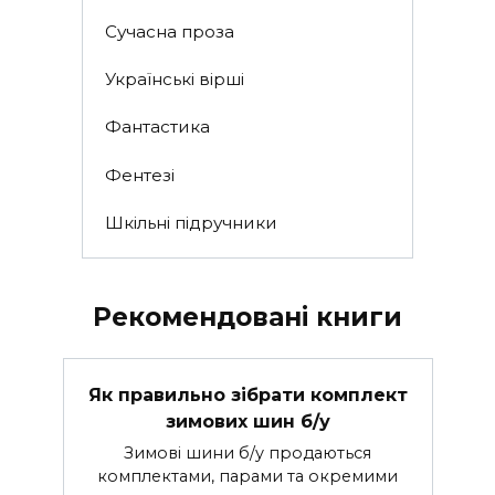
Сучасна проза
Українські вірші
Фантастика
Фентезі
Шкільні підручники
Рекомендовані книги
Як правильно зібрати комплект
зимових шин б/у
Зимові шини б/у продаються
комплектами, парами та окремими