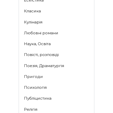
Есеїстика
Класика
Кулінарія
Любовні романи
Наука, Освіта
Повісті, розповіді
Поезія, Драматургія
Пригоди
Психологія
Публіцистика
Релігія