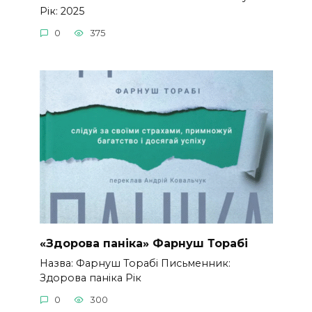
Рік: 2025
0
375
«Здорова паніка» Фарнуш Торабі
Назва: Фарнуш Торабі Письменник:
Здорова паніка Рік
0
300