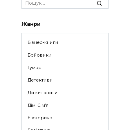
Search
for:
Жанри
Бізнес-книги
Бойовики
Гумор
Детективи
Дитячі книги
Дім, Сім’я
Езотерика