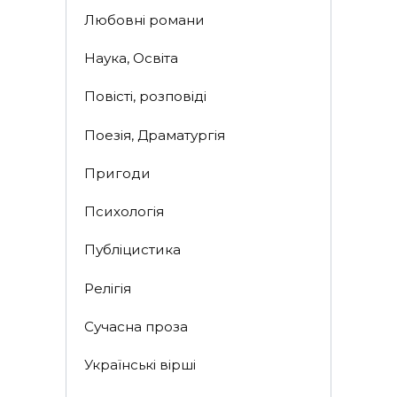
Любовні романи
Наука, Освіта
Повісті, розповіді
Поезія, Драматургія
Пригоди
Психологія
Публіцистика
Релігія
Сучасна проза
Українські вірші