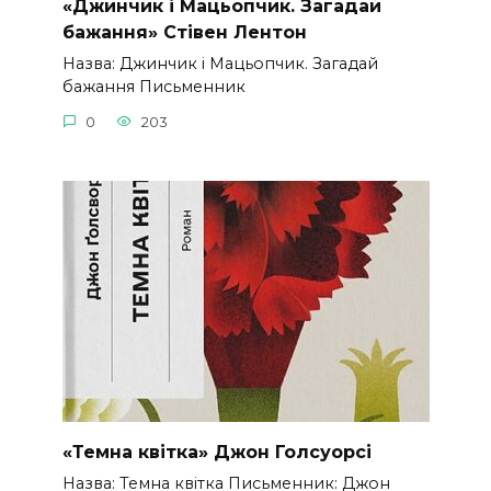
«Джинчик і Мацьопчик. Загадай
бажання» Стівен Лентон
Назва: Джинчик і Мацьопчик. Загадай
бажання Письменник
0
203
«Темна квітка» Джон Голсуорсі
Назва: Темна квітка Письменник: Джон