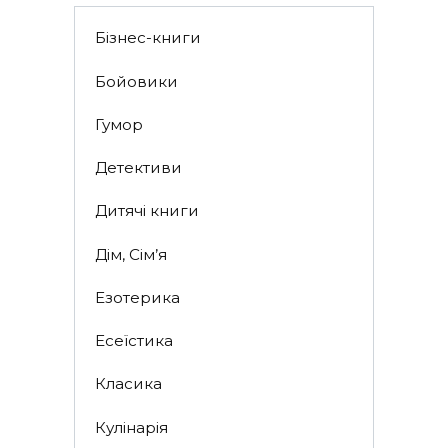
Бізнес-книги
Бойовики
Гумор
Детективи
Дитячі книги
Дім, Сім’я
Езотерика
Есеїстика
Класика
Кулінарія