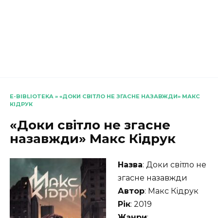
E-BIBLIOTEKA
»
«ДОКИ СВІТЛО НЕ ЗГАСНЕ НАЗАВЖДИ» МАКС
КІДРУК
«Доки світло не згасне
назавжди» Макс Кідрук
Назва
: Доки світло не
згасне назавжди
Автор
: Макс Кідрук
Рік
: 2019
Жанри
: