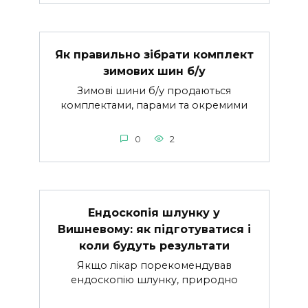
Як правильно зібрати комплект
зимових шин б/у
Зимові шини б/у продаються
комплектами, парами та окремими
0
2
Ендоскопія шлунку у
Вишневому: як підготуватися і
коли будуть результати
Якщо лікар порекомендував
ендоскопію шлунку, природно