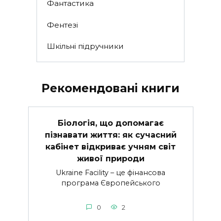
Фантастика
Фентезі
Шкільні підручники
Рекомендовані книги
Біологія, що допомагає
пізнавати життя: як сучасний
кабінет відкриває учням світ
живої природи
Ukraine Facility – це фінансова
програма Європейського
0
2