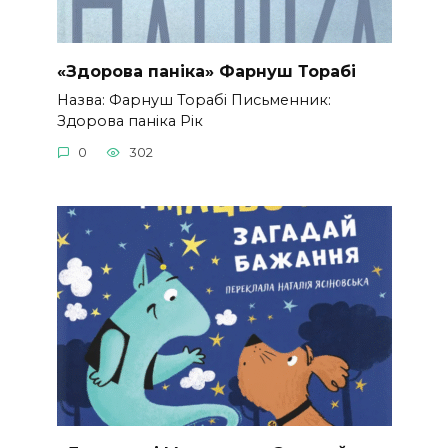
«Здорова паніка» Фарнуш Торабі
Назва: Фарнуш Торабі Письменник:
Здорова паніка Рік
0
302