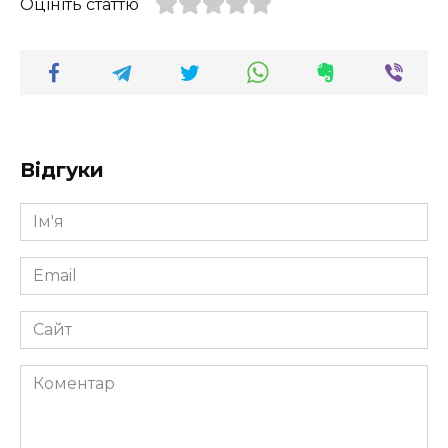
Оцініть статтю
Відгуки
Ім'я
*
Email
*
Сайт
Коментар