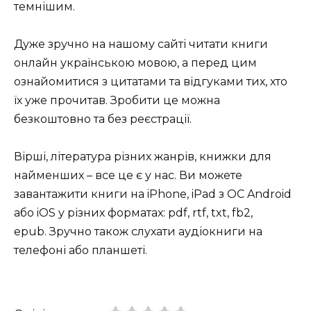
темнішим.
Дуже зручно на нашому сайті читати книги
онлайн українською мовою, а перед цим
ознайомитися з цитатами та відгуками тих, хто
їх уже прочитав. Зробити це можна
безкоштовно та без реєстрації.
Вірші, література різних жанрів, книжки для
найменших – все це є у нас. Ви можете
завантажити книги на iPhone, iPad з ОС Android
або iOS у різних форматах: pdf, rtf, txt, fb2,
epub. Зручно також слухати аудіокниги на
телефоні або планшеті.