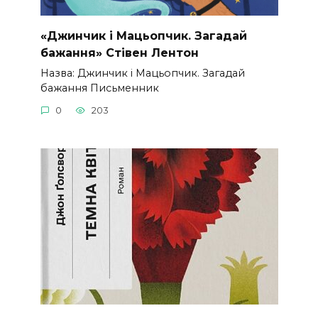
«Джинчик і Мацьопчик. Загадай
бажання» Стівен Лентон
Назва: Джинчик і Мацьопчик. Загадай
бажання Письменник
0
203