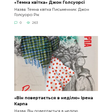
«Темна квітка» Джон Голсуорсі
Назва: Темна квітка Письменник: Джон
Голсуорсі Рік
0
263
«Він повертається в неділю» Ірена
Карпа
Назва: Він повертається в неділю