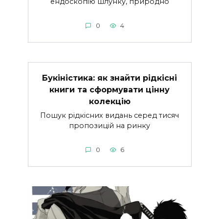
ендоскопію шлунку, природно
0
4
Букіністика: як знайти рідкісні
книги та сформувати цінну
колекцію
Пошук рідкісних видань серед тисяч
пропозицій на ринку
0
6