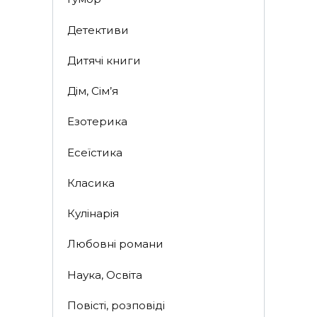
Детективи
Дитячі книги
Дім, Сім’я
Езотерика
Есеїстика
Класика
Кулінарія
Любовні романи
Наука, Освіта
Повісті, розповіді