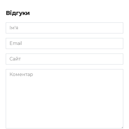
Відгуки
Ім'я
*
Email
*
Сайт
Коментар