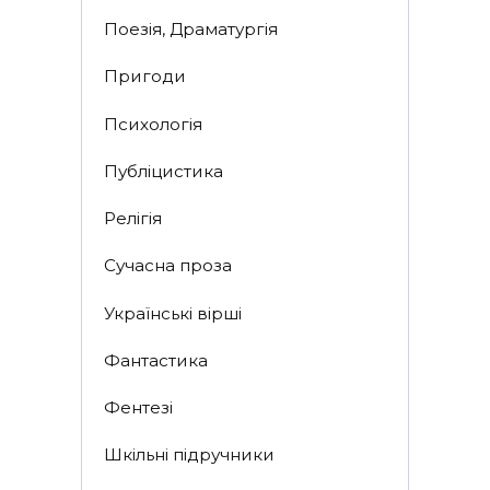
Поезія, Драматургія
Пригоди
Психологія
Публіцистика
Релігія
Сучасна проза
Українські вірші
Фантастика
Фентезі
Шкільні підручники