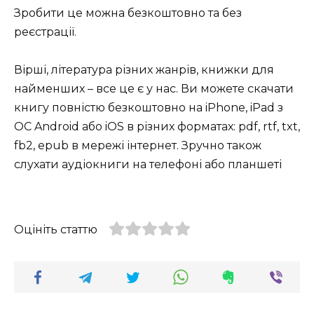
Зробити це можна безкоштовно та без
реєстрації.
Вірші, література різних жанрів, книжки для
найменших – все це є у нас. Ви можете скачати
книгу повністю безкоштовно на iPhone, iPad з
ОС Android або iOS в різних форматах: pdf, rtf, txt,
fb2, epub в мережі інтернет. Зручно також
слухати аудіокниги на телефоні або планшеті
Оцініть статтю