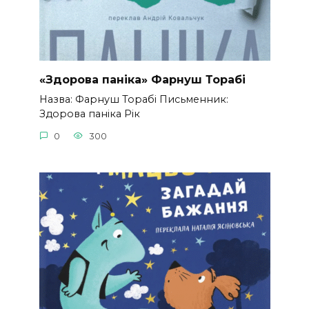
«Здорова паніка» Фарнуш Торабі
Назва: Фарнуш Торабі Письменник:
Здорова паніка Рік
0
300