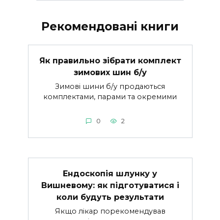
Рекомендовані книги
Як правильно зібрати комплект
зимових шин б/у
Зимові шини б/у продаються
комплектами, парами та окремими
0
2
Ендоскопія шлунку у
Вишневому: як підготуватися і
коли будуть результати
Якщо лікар порекомендував