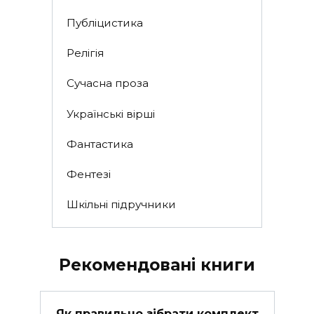
Публіцистика
Релігія
Сучасна проза
Українські вірші
Фантастика
Фентезі
Шкільні підручники
Рекомендовані книги
Як правильно зібрати комплект