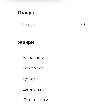
Пошук
Search
for:
Жанри
Бізнес-книги
Бойовики
Гумор
Детективи
Дитячі книги