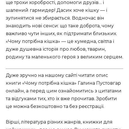
ще трохи хоробрості, допомоги друзів… і
шалений гармидер! Дасик хоче кішку — і
зупинятися не збирається. Водночас він
знаходить нові сенси: що таке доброта, чому
важливо чути інших, як підтримати близьких.
«Чому потрібна кішка» — це кумедна, світла і
дуже душевна історія про любов, тварин,
родину та маленького героя з великим серцем.
Дуже зручно на нашому сайті читати опис
книги «Чому потрібна кішка» Галина Пустовгар
онлайн, а перед цим ознайомитись з цитатами
та відгуками тих, хто їх вже прочитав. Зробити
це можна безкоштовно та без реєстрації.
Вірші, література різних жанрів, книжки для