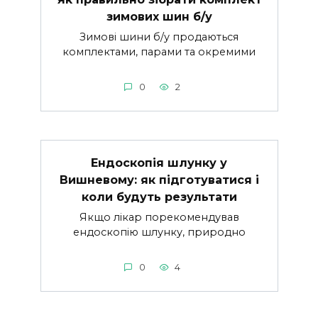
зимових шин б/у
Зимові шини б/у продаються
комплектами, парами та окремими
0
2
Ендоскопія шлунку у
Вишневому: як підготуватися і
коли будуть результати
Якщо лікар порекомендував
ендоскопію шлунку, природно
0
4