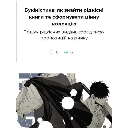
Букіністика: як знайти рідкісні
книги та сформувати цінну
колекцію
Пошук рідкісних видань серед тисяч
пропозицій на ринку
0
6