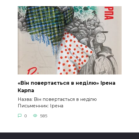
«Він повертається в неділю» Ірена
Карпа
Назва: Він повертається в неділю
Письменник: Ірена
0
585