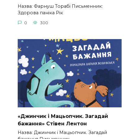
Назва: Фарнуш Торабі Письменник:
Здорова паніка Рік
0
300
«Джинчик і Мацьопчик. Загадай
бажання» Стівен Лентон
Назва: Джинчик і Мацьопчик. Загадай
бажання Письменник