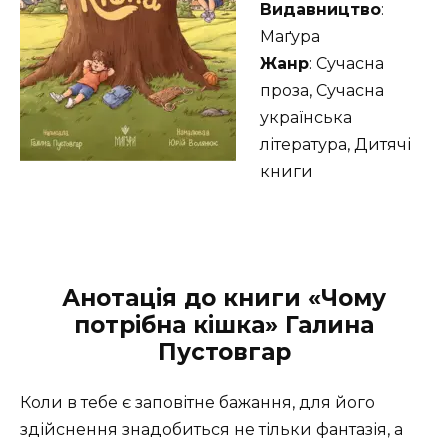
Видавництво
:
Маґура
Жанр
: Сучасна
проза, Сучасна
українська
література, Дитячі
книги
Анотація до книги «Чому
потрібна кішка» Галина
Пустовгар
Коли в тебе є заповітне бажання, для його
здійснення знадобиться не тільки фантазія, а