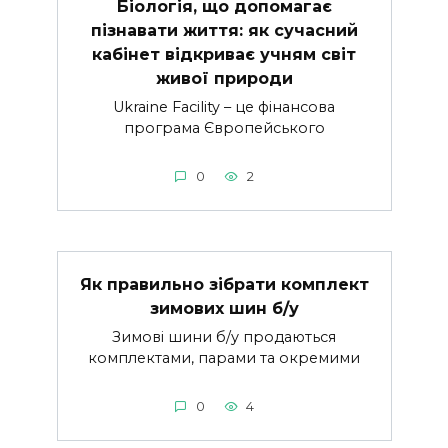
Біологія, що допомагає
пізнавати життя: як сучасний
кабінет відкриває учням світ
живої природи
Ukraine Facility – це фінансова
програма Європейського
0
2
Як правильно зібрати комплект
зимових шин б/у
Зимові шини б/у продаються
комплектами, парами та окремими
0
4