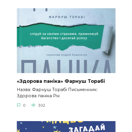
«Здорова паніка» Фарнуш Торабі
Назва: Фарнуш Торабі Письменник:
Здорова паніка Рік
0
302