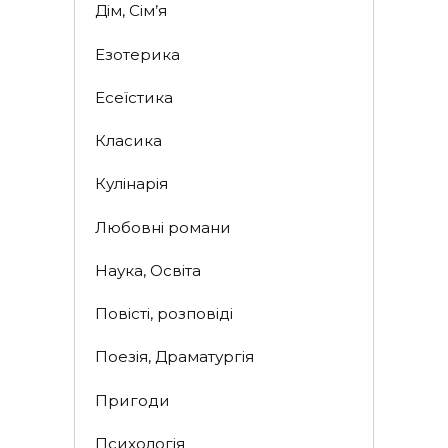
Дім, Сім’я
Езотерика
Есеїстика
Класика
Кулінарія
Любовні романи
Наука, Освіта
Повісті, розповіді
Поезія, Драматургія
Пригоди
Психологія