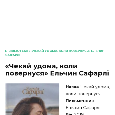
E-BIBLIOTEKA
»
«ЧЕКАЙ УДОМА, КОЛИ ПОВЕРНУСЯ» ЕЛЬЧИН
САФАРЛІ
«Чекай удома, коли
повернуся» Ельчин Сафарлі
Назва
: Чекай удома,
коли повернуся
Письменник
:
Ельчин Сафарлі
Рік
: 2018