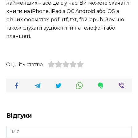
найменших – все це є у нас. Ви можете скачати
книги на iPhone, iPad з ОС Android або iOS в
різних форматах: pdf, rtf, txt, fb2, epub. Зручно
також слухати аудіокниги на телефоні або
планшеті.
Оцініть статтю
Відгуки
Ім'я
*