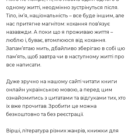
одному житті, неодмінно зустрінуться після.
Тіло, ім’я, національність – все буде іншим, але
нас притягне магнітом: кохання пов’язує
назавжди. А поки що я проживаю життя –
люблю і, буває, втомлююся від кохання.
Запам’ятаю мить, дбайливо зберігаю в собі цю
пам’ять, щоб завтра чи в наступному житті про
все написати.
Дуже зручно на нашому сайті читати книги
онлайн українською мовою, а перед цим
ознайомитись з цитатами та відгуками тих, хто
їх вже прочитав. Зробити це можна
безкоштовно та без реєстрації.
Вірші, література різних жанрів, книжки для