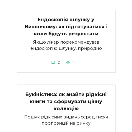
Ендоскопія шлунку у
Вишневому: як підготуватися і
коли будуть результати
Якщо лікар порекомендував
ендоскопію шлунку, природно
0
4
Букіністика: як знайти рідкісні
книги та сформувати цінну
колекцію
Пошук рідкісних видань серед тисяч
пропозицій на ринку