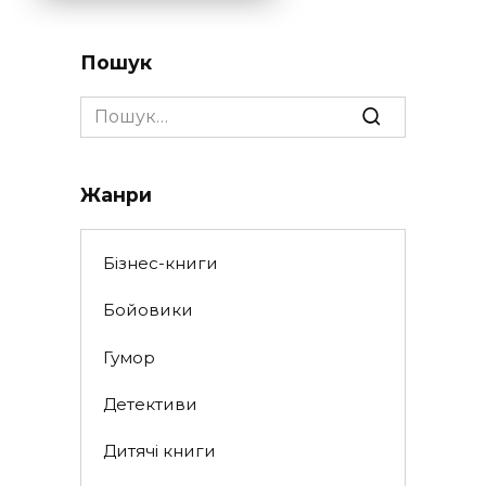
Пошук
Search
for:
Жанри
Бізнес-книги
Бойовики
Гумор
Детективи
Дитячі книги