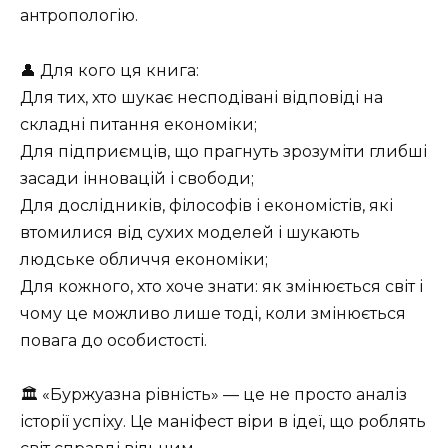
антропологію.
👤 Для кого ця книга:
Для тих, хто шукає несподівані відповіді на
складні питання економіки;
Для підприємців, що прагнуть зрозуміти глибші
засади інновацій і свободи;
Для дослідників, філософів і економістів, які
втомилися від сухих моделей і шукають
людське обличчя економіки;
Для кожного, хто хоче знати: як змінюється світ і
чому це можливо лише тоді, коли змінюється
повага до особистості.
🏛 «Буржуазна рівність» — це не просто аналіз
історії успіху. Це маніфест віри в ідеї, що роблять