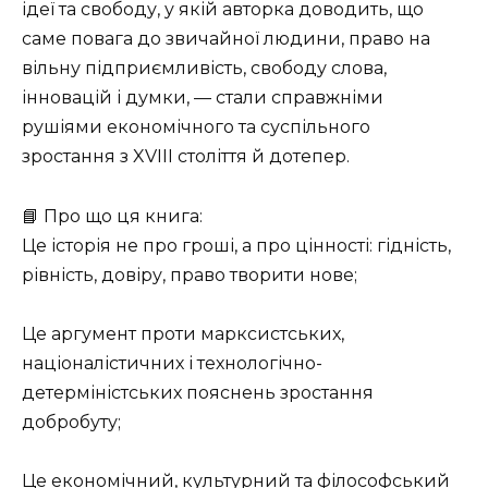
ідеї та свободу, у якій авторка доводить, що
саме повага до звичайної людини, право на
вільну підприємливість, свободу слова,
інновацій і думки, — стали справжніми
рушіями економічного та суспільного
зростання з XVIII століття й дотепер.
📘 Про що ця книга:
Це історія не про гроші, а про цінності: гідність,
рівність, довіру, право творити нове;
Це аргумент проти марксистських,
націоналістичних і технологічно-
детерміністських пояснень зростання
добробуту;
Це економічний, культурний та філософський