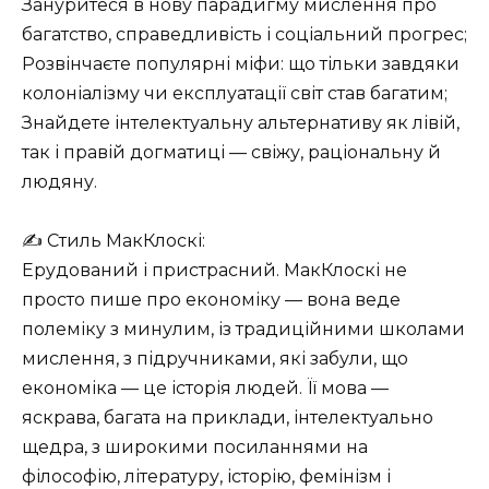
Зануритеся в нову парадигму мислення про
багатство, справедливість і соціальний прогрес;
Розвінчаєте популярні міфи: що тільки завдяки
колоніалізму чи експлуатації світ став багатим;
Знайдете інтелектуальну альтернативу як лівій,
так і правій догматиці — свіжу, раціональну й
людяну.
✍️ Стиль МакКлоскі:
Ерудований і пристрасний. МакКлоскі не
просто пише про економіку — вона веде
полеміку з минулим, із традиційними школами
мислення, з підручниками, які забули, що
економіка — це історія людей. Її мова —
яскрава, багата на приклади, інтелектуально
щедра, з широкими посиланнями на
філософію, літературу, історію, фемінізм і