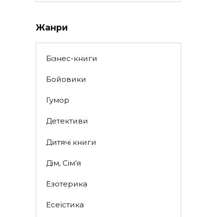
for:
Жанри
Бізнес-книги
Бойовики
Гумор
Детективи
Дитячі книги
Дім, Сім’я
Езотерика
Есеїстика