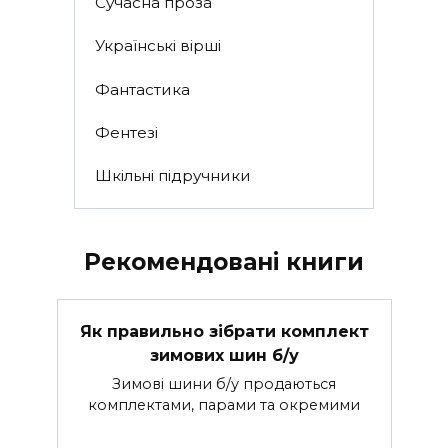
Сучасна проза
Українські вірші
Фантастика
Фентезі
Шкільні підручники
Рекомендовані книги
Як правильно зібрати комплект
зимових шин б/у
Зимові шини б/у продаються
комплектами, парами та окремими