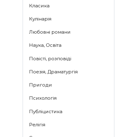
Класика
Кулінарія
Любовні романи
Наука, Освіта
Повісті, розповіді
Поезія, Драматургія
Пригоди
Психологія
Публіцистика
Релігія