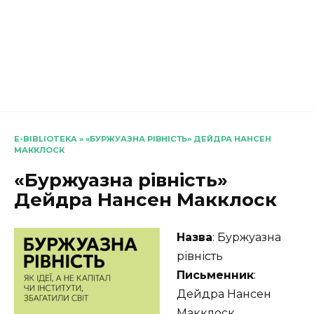
E-BIBLIOTEKA
»
«БУРЖУАЗНА РІВНІСТЬ» ДЕЙДРА НАНСЕН
МАККЛОСК
«Буржуазна рівність»
Дейдра Нансен Макклоск
Назва
: Буржуазна
рівність
Письменник
:
Дейдра Нансен
Макклоск