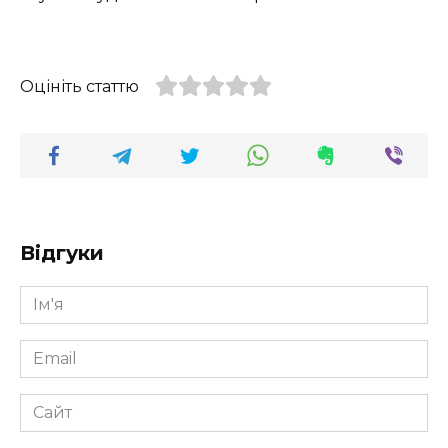
Оцініть статтю
Відгуки
Ім'я
*
Email
*
Сайт