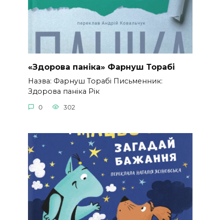
«Здорова паніка» Фарнуш Торабі
Назва: Фарнуш Торабі Письменник:
Здорова паніка Рік
0
302