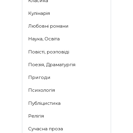
Класика
Кулінарія
Любовні романи
Наука, Освіта
Повісті, розповіді
Поезія, Драматургія
Пригоди
Психологія
Публіцистика
Релігія
Сучасна проза