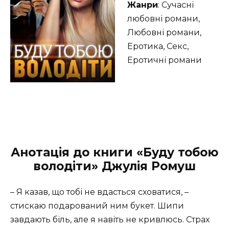
Жанри
: Сучасні
любовні романи,
Любовні романи,
Еротика, Секс,
Еротичні романи
Анотація до книги «Буду тобою
володіти» Джулія Ромуш
– Я казав, що тобі не вдасться сховатися, –
стискаю подарований ним букет. Шипи
завдають біль, але я навіть не кривлюсь. Страх