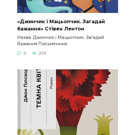
«Джинчик і Мацьопчик. Загадай
бажання» Стівен Лентон
Назва: Джинчик і Мацьопчик. Загадай
бажання Письменник
0
203