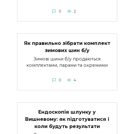
0
2
Як правильно зібрати комплект
зимових шин б/у
Зимові шини б/у продаються
комплектами, парами та окремими
0
4
Ендоскопія шлунку у
Вишневому: як підготуватися і
коли будуть результати