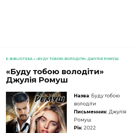
E-BIBLIOTEKA
»
«БУДУ ТОБОЮ ВОЛОДІТИ» ДЖУЛІЯ РОМУШ
«Буду тобою володіти»
Джулія Ромуш
Назва
: Буду тобою
володіти
Письменник
: Джулія
Ромуш
Рік
: 2022