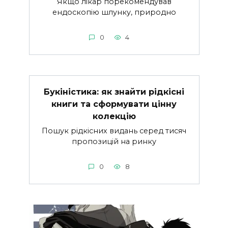
Якщо лікар порекомендував
ендоскопію шлунку, природно
0
4
Букіністика: як знайти рідкісні
книги та сформувати цінну
колекцію
Пошук рідкісних видань серед тисяч
пропозицій на ринку
0
8