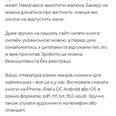
живіт. Намагаюся захистити малюка. Бакеру не
можна дізнатися про вагітність. Інакше він
ніколи не відпустить мене…
Дуже зручно на нашому сайті читати книги
онлайн українською мовою, а перед цим
ознайомитись з цитатами та відгуками тих, хто
їх вже прочитав. Зробити це можна
безкоштовно та без реєстрації.
Вірші, література різних жанрів, книжки для
найменших – все це є у нас. Ви можете скачати
книги на iPhone, iPad з ОС Android або iOS в
різних форматах: pdf, rtf, txt, fb2, epub. Зручно
також слухати аудіокниги на телефоні або
планшеті.