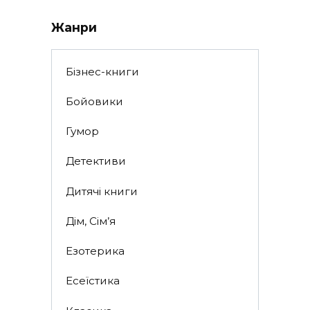
Жанри
Бізнес-книги
Бойовики
Гумор
Детективи
Дитячі книги
Дім, Сім’я
Езотерика
Есеїстика