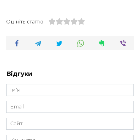
Оцініть статтю
Відгуки
Ім'я
*
Email
*
Сайт
Коментар