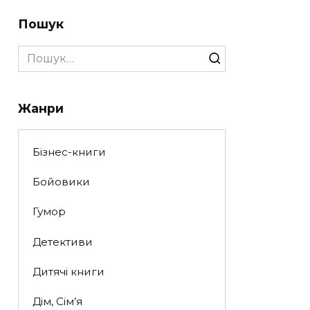
Пошук
Search
for:
Жанри
Бізнес-книги
Бойовики
Гумор
Детективи
Дитячі книги
Дім, Сім’я