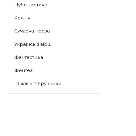
Публіцистика
Релігія
Сучасна проза
Українські вірші
Фантастика
Фентезі
Шкільні підручники