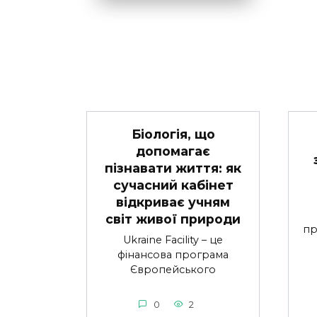
Біологія, що
допомагає
пізнавати життя: як
сучасний кабінет
відкриває учням
світ живої природи
пр
Ukraine Facility – це
фінансова програма
Європейського
0
2