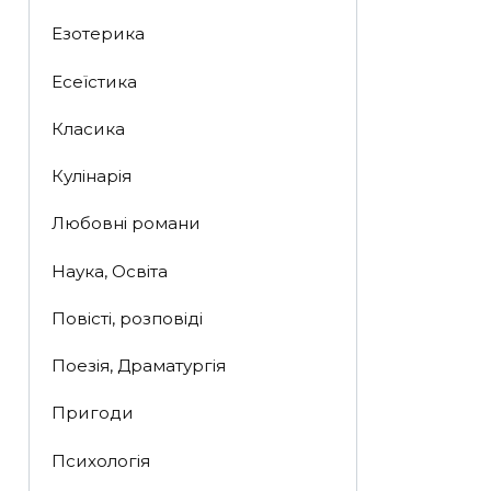
Езотерика
Есеїстика
Класика
Кулінарія
Любовні романи
Наука, Освіта
Повісті, розповіді
Поезія, Драматургія
Пригоди
Психологія