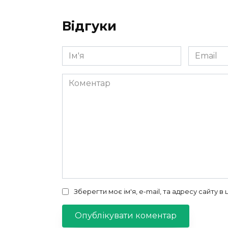
Відгуки
Ім'я
Email
*
*
Коментар
Зберегти моє ім'я, e-mail, та адресу сайту 