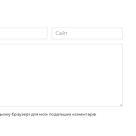
Сайт
в цьому браузері для моїх подальших коментарів.