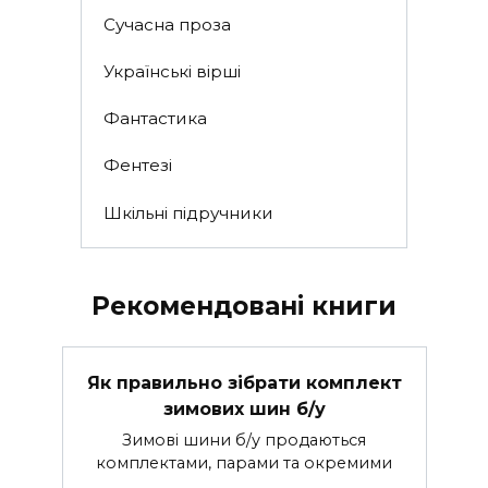
Сучасна проза
Українські вірші
Фантастика
Фентезі
Шкільні підручники
Рекомендовані книги
Як правильно зібрати комплект
зимових шин б/у
Зимові шини б/у продаються
комплектами, парами та окремими