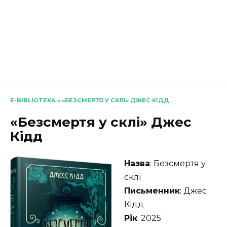
E-BIBLIOTEKA
»
«БЕЗСМЕРТЯ У СКЛІ» ДЖЕС КІДД
«Безсмертя у склі» Джес
Кідд
Назва
: Безсмертя у
склі
Письменник
: Джес
Кідд
Рік
: 2025