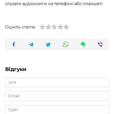
слухати аудіокниги на телефоні або планшеті
Оцініть статтю
Відгуки
Ім'я
*
Email
*
Сайт