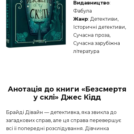
Видавництво
:
Фабула
Жанр
: Детективи,
Історичні детективи,
Сучасна проза,
Сучасна зарубіжна
література
Анотація до книги «Безсмертя
у склі» Джес Кідд
Брайді Дівайн — детективка, яка звикла до
загадкових справ, але ця справа перевершує
всі її попередні розслідування. Дівчинка