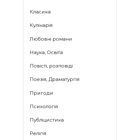
Класика
Кулінарія
Любовні романи
Наука, Освіта
Повісті, розповіді
Поезія, Драматургія
Пригоди
Психологія
Публіцистика
Релігія