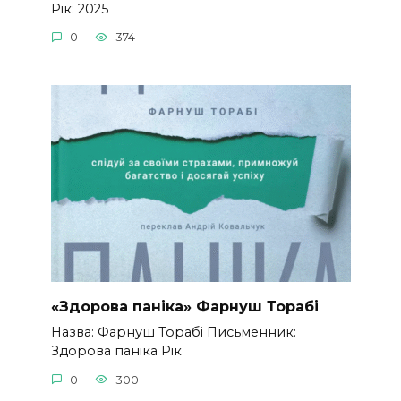
Рік: 2025
0
374
«Здорова паніка» Фарнуш Торабі
Назва: Фарнуш Торабі Письменник:
Здорова паніка Рік
0
300