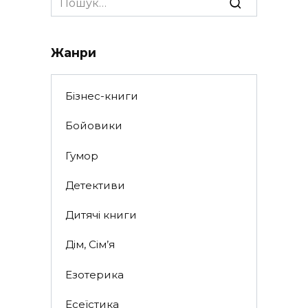
for:
Жанри
Бізнес-книги
Бойовики
Гумор
Детективи
Дитячі книги
Дім, Сім’я
Езотерика
Есеїстика