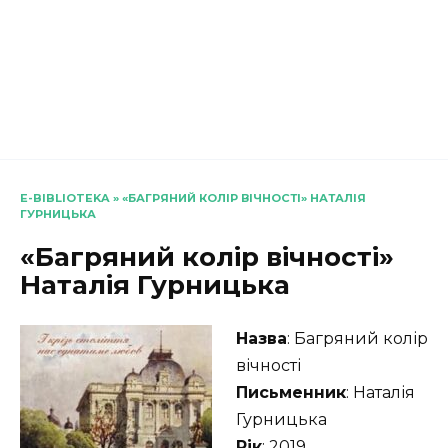
E-BIBLIOTEKA
»
«БАГРЯНИЙ КОЛІР ВІЧНОСТІ» НАТАЛІЯ
ГУРНИЦЬКА
«Багряний колір вічності»
Наталія Гурницька
Назва
: Багряний колір
вічності
Письменник
: Наталія
Гурницька
Рік
: 2019