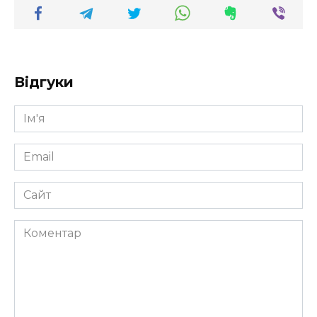
Відгуки
Ім'я
*
Email
*
Сайт
Коментар