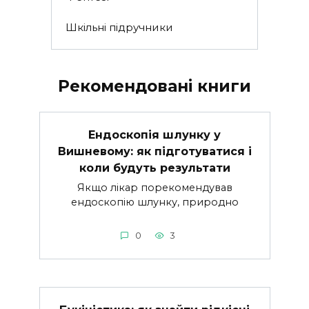
Шкільні підручники
Рекомендовані книги
Ендоскопія шлунку у
Вишневому: як підготуватися і
коли будуть результати
Якщо лікар порекомендував
ендоскопію шлунку, природно
0
3