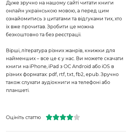
Дуже зручно на нашому сайті читати книги
онлайн українською мовою, а перед цим
ознайомитись з цитатами та відгуками тих, хто
їх вже прочитав. Зробити це можна
безкоштовно та без реєстрації.
Вірші, література різних жанрів, книжки для
найменших – все це є у нас. Ви можете скачати
книги на iPhone, iPad з ОС Android або iOS в
різних форматах: pdf, rtf, txt, fb2, epub. Зручно
також слухати аудіокниги на телефоні або
планшеті.
Оцініть статтю