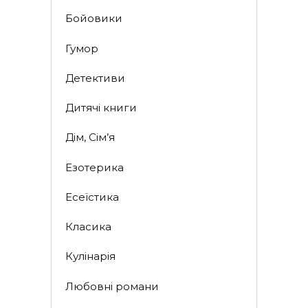
Бойовики
Гумор
Детективи
Дитячі книги
Дім, Сім’я
Езотерика
Есеїстика
Класика
Кулінарія
Любовні романи