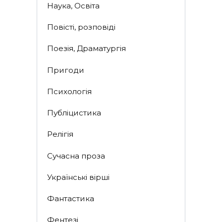
Наука, Освіта
Повісті, розповіді
Поезія, Драматургія
Пригоди
Психологія
Публіцистика
Релігія
Сучасна проза
Українські вірші
Фантастика
Фентезі