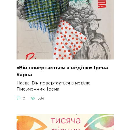
«Він повертається в неділю» Ірена
Карпа
Назва: Він повертається в неділю
Письменник: Ірена
0
584