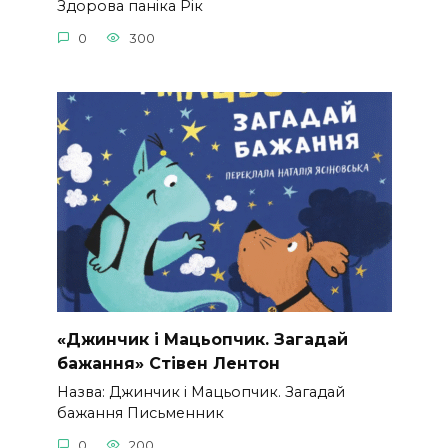
Здорова паніка Рік
0
300
«Джинчик і Мацьопчик. Загадай
бажання» Стівен Лентон
Назва: Джинчик і Мацьопчик. Загадай
бажання Письменник
0
200