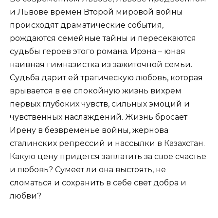
и Львове времен Второй мировой войны
происходят драматические события,
рождаются семейные тайны и пересекаются
судьбы героев этого романа. Ирэна – юная
наивная гимназистка из зажиточной семьи.
Судьба дарит ей трагическую любовь, которая
врывается в ее спокойную жизнь вихрем
первых глубоких чувств, сильных эмоций и
чувственных наслаждений. Жизнь бросает
Ирену в безвременье войны, жернова
сталинских репрессий и нассылки в Казахстан.
Какую цену придется заплатить за свое счастье
и любовь? Сумеет ли она выстоять, не
сломаться и сохранить в себе свет добра и
любви?