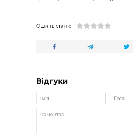
Оцініть статтю
Відгуки
Ім'я
Email
*
*
Коментар