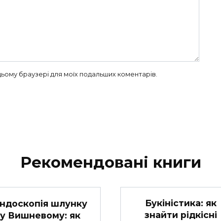
в цьому браузері для моїх подальших коментарів.
Рекомендовані книги
Букіністика: як
ндоскопія шлунку
знайти рідкісні
у Вишневому: як