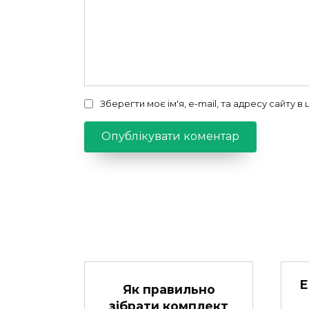
Зберегти моє ім'я, e-mail, та адресу сайту 
Е
Як правильно
зібрати комплект