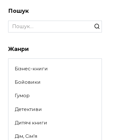
Пошук
Search
for:
Жанри
Бізнес-книги
Бойовики
Гумор
Детективи
Дитячі книги
Дім, Сім’я