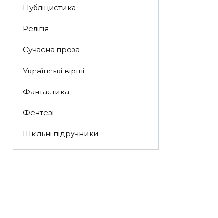
Публіцистика
Релігія
Сучасна проза
Українські вірші
Фантастика
Фентезі
Шкільні підручники