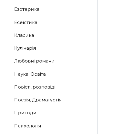
Езотерика
Есеїстика
Класика
Кулінарія
Любовні романи
Наука, Освіта
Повісті, розповіді
Поезія, Драматургія
Пригоди
Психологія