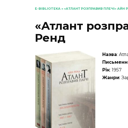
E-BIBLIOTEKA
»
«АТЛАНТ РОЗПРАВИВ ПЛЕЧІ» АЙН 
«Атлант розпр
Ренд
Назва
: Ат
Письменн
Рік
: 1957
Жанри
: З