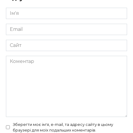
Ім'я
*
Email
*
Сайт
Коментар
Зберегти моє ім'я, e-mail, та адресу сайту в цьому
браузері для моїх подальших коментарів.