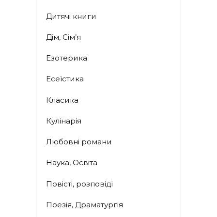
Дитячі книги
Дім, Сім’я
Езотерика
Есеїстика
Класика
Кулінарія
Любовні романи
Наука, Освіта
Повісті, розповіді
Поезія, Драматургія