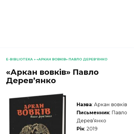
E-BIBLIOTEKA
»
«АРКАН ВОВКІВ» ПАВЛО ДЕРЕВ’ЯНКО
«Аркан вовків» Павло
Дерев’янко
Назва
: Аркан вовків
Письменник
: Павло
Дерев’янко
Рік
: 2019