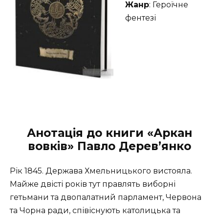
Жанр
: Героїчне
фентезі
Анотація до книги «Аркан
вовків» Павло Дерев’янко
Рік 1845. Держава Хмельницького вистояла.
Майже двісті років тут правлять виборні
гетьмани та двопалатний парламент, Червона
та Чорна ради, співіснують католицька та