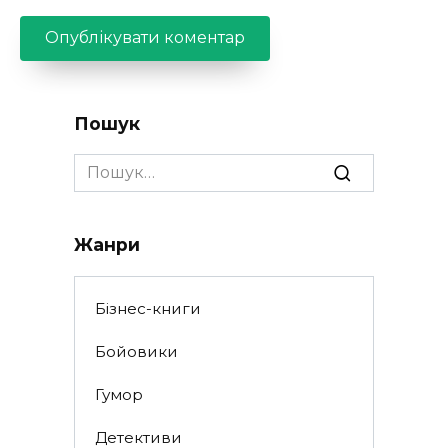
Пошук
Search
for:
Жанри
Бізнес-книги
Бойовики
Гумор
Детективи