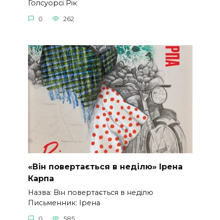
Голсуорсі Рік
0
262
«Він повертається в неділю» Ірена
Карпа
Назва: Він повертається в неділю
Письменник: Ірена
0
585