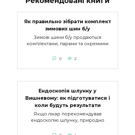
Рекомендовані книги
Як правильно зібрати комплект
зимових шин б/у
Зимові шини б/у продаються
комплектами, парами та окремими
0
2
Ендоскопія шлунку у
Вишневому: як підготуватися і
коли будуть результати
Якщо лікар порекомендував
ендоскопію шлунку, природно