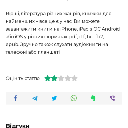
Вірші, література різних жанрів, книжки для
найменших – все це є у нас. Ви можете
завантажити книги на iPhone, iPad з ОС Android
або iOS у різних форматах: pdf, rtf, txt, fb2,
epub. Зручно також слухати аудіокниги на
телефоні або планшеті.
Оцініть статтю
Відгуки