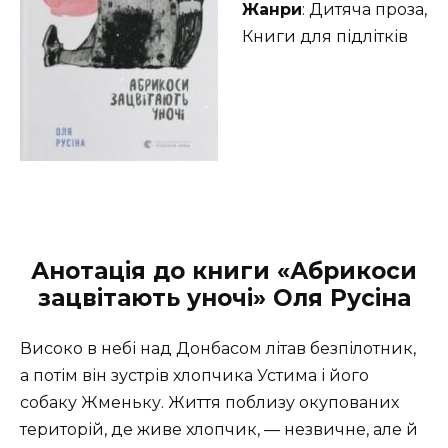
Жанри
: Дитяча проза,
Книги для підлітків
Анотація до книги «Абрикоси
зацвітають уночі» Оля Русіна
Високо в небі над Донбасом літав безпілотник,
а потім він зустрів хлопчика Устима і його
собаку Жменьку. Життя поблизу окупованих
територій, де живе хлопчик, — незвичне, але й