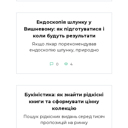
Ендоскопія шлунку у
Вишневому: як підготуватися і
коли будуть результати
Якщо лікар порекомендував
ендоскопію шлунку, природно
0
4
Букіністика: як знайти рідкісні
книги та сформувати цінну
колекцію
Пошук рідкісних видань серед тисяч
пропозицій на ринку