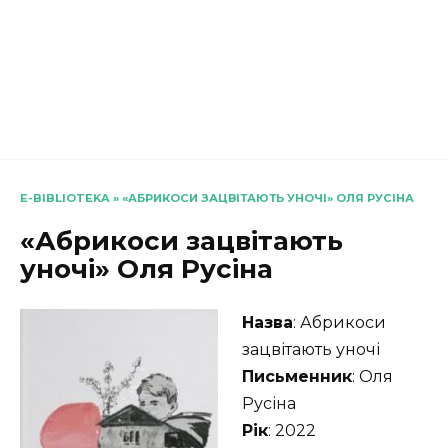
E-BIBLIOTEKA
»
«АБРИКОСИ ЗАЦВІТАЮТЬ УНОЧІ» ОЛЯ РУСІНА
«Абрикоси зацвітають
уночі» Оля Русіна
Назва
: Абрикоси
зацвітають уночі
Письменник
: Оля
Русіна
Рік
: 2022