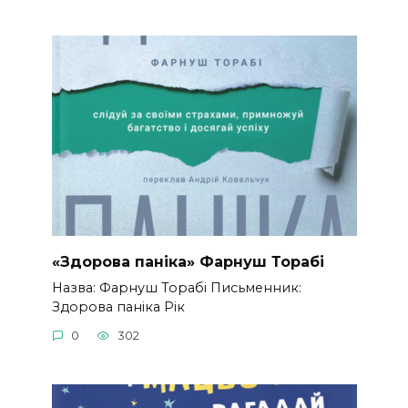
«Здорова паніка» Фарнуш Торабі
Назва: Фарнуш Торабі Письменник:
Здорова паніка Рік
0
302