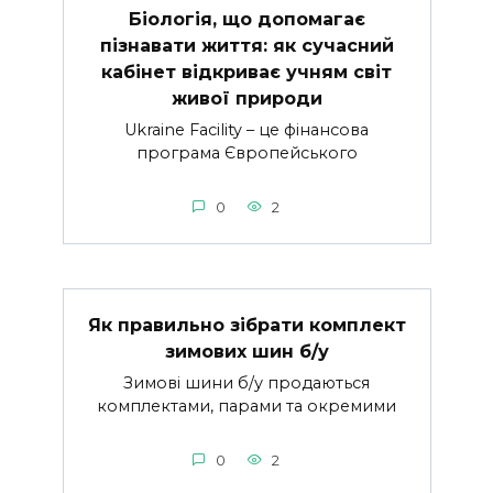
Біологія, що допомагає
пізнавати життя: як сучасний
кабінет відкриває учням світ
живої природи
Ukraine Facility – це фінансова
програма Європейського
0
2
Як правильно зібрати комплект
зимових шин б/у
Зимові шини б/у продаються
комплектами, парами та окремими
0
2