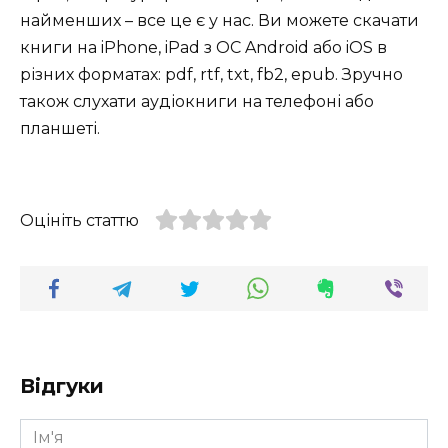
найменших – все це є у нас. Ви можете скачати
книги на iPhone, iPad з ОС Android або iOS в
різних форматах: pdf, rtf, txt, fb2, epub. Зручно
також слухати аудіокниги на телефоні або
планшеті.
Оцініть статтю
Відгуки
Ім'я