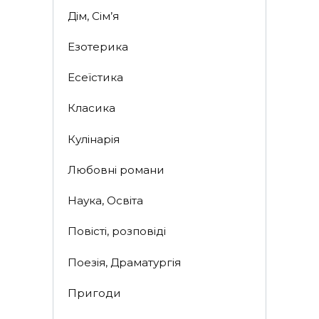
Дім, Сім’я
Езотерика
Есеїстика
Класика
Кулінарія
Любовні романи
Наука, Освіта
Повісті, розповіді
Поезія, Драматургія
Пригоди