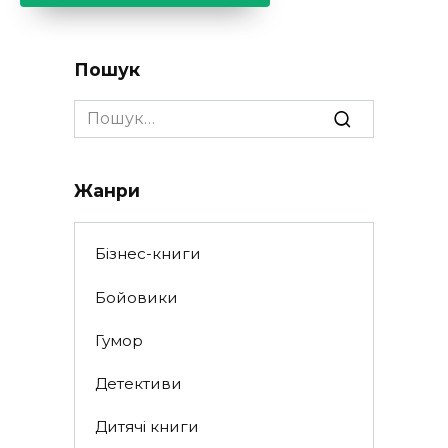
Пошук
Search
for:
Жанри
Бізнес-книги
Бойовики
Гумор
Детективи
Дитячі книги