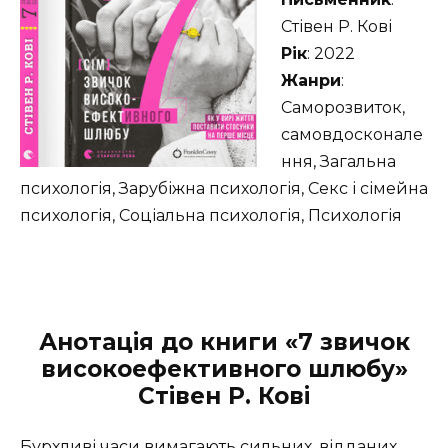
Стівен Р. Кові
Рік
: 2022
Жанри
:
Саморозвиток,
самовдосконале
ння, Загальна
психологія, Зарубіжна психологія, Секс і сімейна
психологія, Соціальна психологія, Психологія
Анотація до книги «7 звичок
високоефективного шлюбу»
Стівен Р. Кові
Бурхливі часи вимагають сильних, відданих