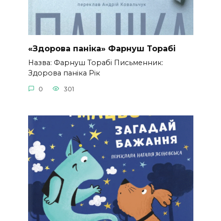
«Здорова паніка» Фарнуш Торабі
Назва: Фарнуш Торабі Письменник:
Здорова паніка Рік
0
301