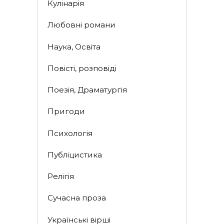
Кулінарія
Любовні романи
Наука, Освіта
Повісті, розповіді
Поезія, Драматургія
Пригоди
Психологія
Публіцистика
Релігія
Сучасна проза
Українські вірші