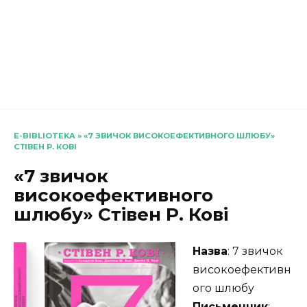
E-BIBLIOTEKA
»
«7 ЗВИЧОК ВИСОКОЕФЕКТИВНОГО ШЛЮБУ»
СТІВЕН Р. КОВІ
«7 звичок
високоефективного
шлюбу» Стівен Р. Кові
Назва
: 7 звичок
високоефективн
ого шлюбу
Письменник
: