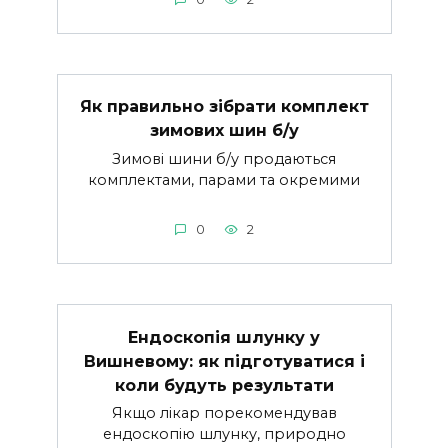
Як правильно зібрати комплект
зимових шин б/у
Зимові шини б/у продаються
комплектами, парами та окремими
0
2
Ендоскопія шлунку у
Вишневому: як підготуватися і
коли будуть результати
Якщо лікар порекомендував
ендоскопію шлунку, природно