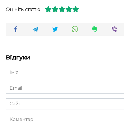
Оцініть статтю
Відгуки
Ім'я
*
Email
*
Сайт
Коментар