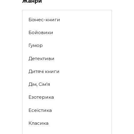
Жанри
Бізнес-книги
Бойовики
Гумор
Детективи
Дитячі книги
Дім, Сім’я
Езотерика
Есеїстика
Класика