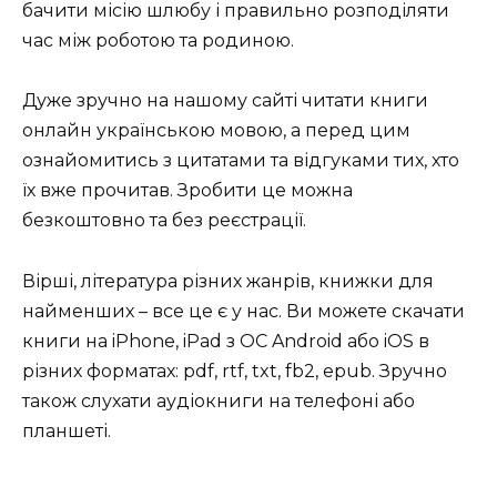
бачити місію шлюбу і правильно розподіляти
час між роботою та родиною.
Дуже зручно на нашому сайті читати книги
онлайн українською мовою, а перед цим
ознайомитись з цитатами та відгуками тих, хто
їх вже прочитав. Зробити це можна
безкоштовно та без реєстрації.
Вірші, література різних жанрів, книжки для
найменших – все це є у нас. Ви можете скачати
книги на iPhone, iPad з ОС Android або iOS в
різних форматах: pdf, rtf, txt, fb2, epub. Зручно
також слухати аудіокниги на телефоні або
планшеті.