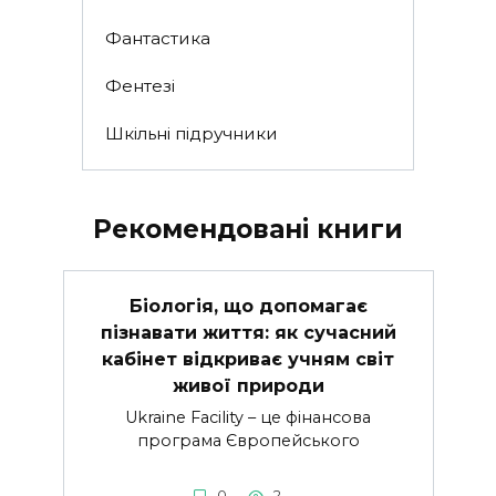
Фантастика
Фентезі
Шкільні підручники
Рекомендовані книги
Біологія, що допомагає
пізнавати життя: як сучасний
кабінет відкриває учням світ
живої природи
Ukraine Facility – це фінансова
програма Європейського
0
2