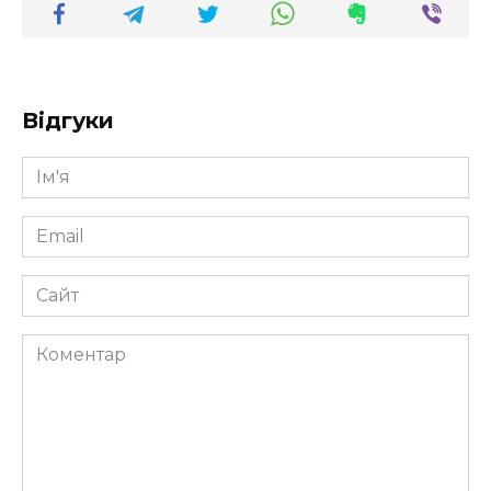
Відгуки
Ім'я
*
Email
*
Сайт
Коментар