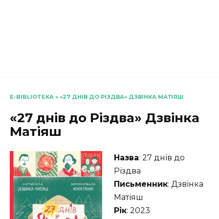
E-BIBLIOTEKA
»
«27 ДНІВ ДО РІЗДВА» ДЗВІНКА МАТІЯШ
«27 днів до Різдва» Дзвінка
Матіяш
Назва
: 27 днів до
Різдва
Письменник
: Дзвінка
Матіяш
Рік
: 2023