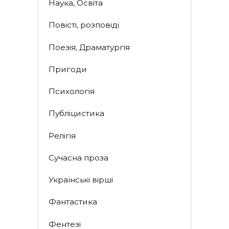
Наука, Освіта
Повісті, розповіді
Поезія, Драматургія
Пригоди
Психологія
Публіцистика
Релігія
Сучасна проза
Українські вірші
Фантастика
Фентезі