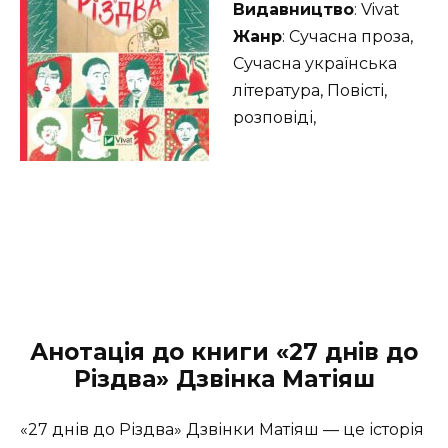
Видавництво
: Vivat
Жанр
: Сучасна проза,
Сучасна українська
література, Повісті,
розповіді,
Анотація до книги «27 днів до
Різдва» Дзвінка Матіяш
«27 днів до Різдва» Дзвінки Матіяш — це історія