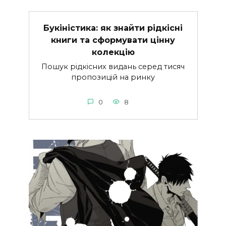
Букіністика: як знайти рідкісні
книги та сформувати цінну
колекцію
Пошук рідкісних видань серед тисяч
пропозицій на ринку
0
8