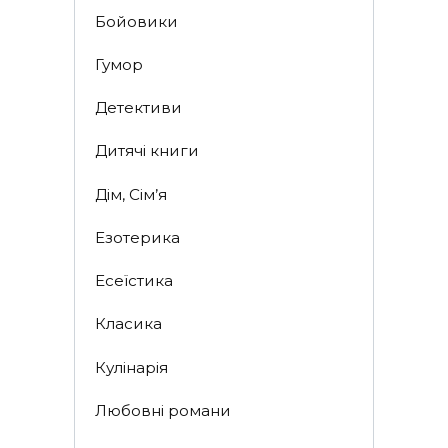
Бойовики
Гумор
Детективи
Дитячі книги
Дім, Сім’я
Езотерика
Есеїстика
Класика
Кулінарія
Любовні романи