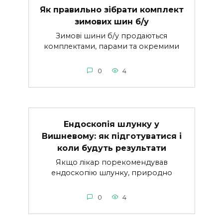
Як правильно зібрати комплект
зимових шин б/у
Зимові шини б/у продаються
комплектами, парами та окремими
0
4
Ендоскопія шлунку у
Вишневому: як підготуватися і
коли будуть результати
Якщо лікар порекомендував
ендоскопію шлунку, природно
0
4