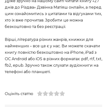
Дуже зручно на нашому сайті читати книгу «27
днів до Різдва» Дзвінка Матіяш онлайн, а перед
цим ознайомитись з цитатами та відгуками тих,
хто їх вже прочитав. Зробити це можна
безкоштовно та без реєстрації.
Вірші, література різних жанрів, книжки для
найменших – все це є у нас. Ви можете скачати
книгу повністю безкоштовно на iPhone, iPad з
ОС Android або iOS в різних форматах: pdf, rtf, txt,
fb2, epub. Зручно також слухати аудіокниги на
телефоні або планшеті.
Оцініть статтю