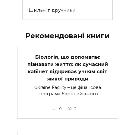
Шкільні підручники
Рекомендовані книги
Біологія, що допомагає
пізнавати життя: як сучасний
кабінет відкриває учням світ
живої природи
Ukraine Facility – це фінансова
програма Європейського
0
2